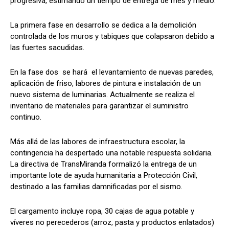
progresiva, estimando un tiempo de entrega de mes y medio.
La primera fase en desarrollo se dedica a la demolición
controlada de los muros y tabiques que colapsaron debido a
las fuertes sacudidas.
​En la fase dos se hará el levantamiento de nuevas paredes,
aplicación de friso, labores de pintura e instalación de un
nuevo sistema de luminarias. Actualmente se realiza el
inventario de materiales para garantizar el suministro
continuo.
​Más allá de las labores de infraestructura escolar, la
contingencia ha despertado una notable respuesta solidaria.
La directiva de TransMiranda formalizó la entrega de un
importante lote de ayuda humanitaria a Protección Civil,
destinado a las familias damnificadas por el sismo.
El cargamento incluye ropa, 30 cajas de agua potable y
víveres no perecederos (arroz, pasta y productos enlatados)