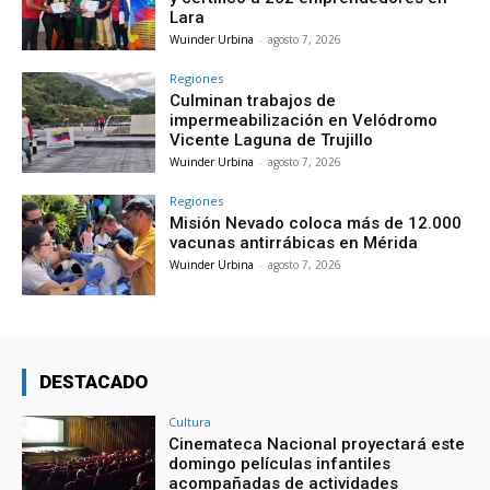
Lara
Wuinder Urbina
-
agosto 7, 2026
Regiones
Culminan trabajos de
impermeabilización en Velódromo
Vicente Laguna de Trujillo
Wuinder Urbina
-
agosto 7, 2026
Regiones
Misión Nevado coloca más de 12.000
vacunas antirrábicas en Mérida
Wuinder Urbina
-
agosto 7, 2026
DESTACADO
Cultura
Cinemateca Nacional proyectará este
domingo películas infantiles
acompañadas de actividades