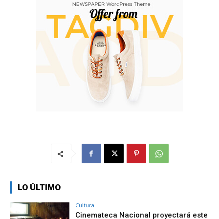
LO ÚLTIMO
Cultura
Cinemateca Nacional proyectará este