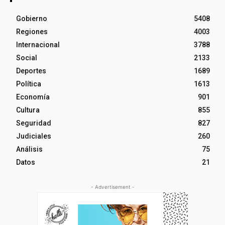
Gobierno
5408
Regiones
4003
Internacional
3788
Social
2133
Deportes
1689
Política
1613
Economía
901
Cultura
855
Seguridad
827
Judiciales
260
Análisis
75
Datos
21
- Advertisement -