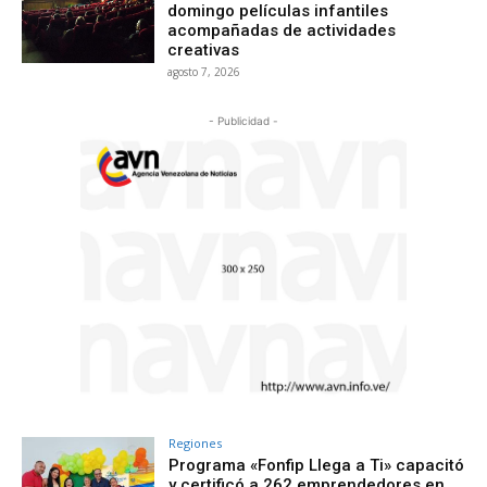
domingo películas infantiles
acompañadas de actividades
creativas
agosto 7, 2026
- Publicidad -
Regiones
Programa «Fonfip Llega a Ti» capacitó
y certificó a 262 emprendedores en