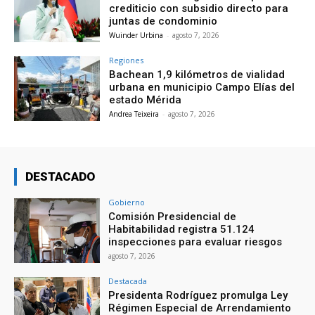
crediticio con subsidio directo para
juntas de condominio
Wuinder Urbina
-
agosto 7, 2026
Regiones
Bachean 1,9 kilómetros de vialidad
urbana en municipio Campo Elías del
estado Mérida
Andrea Teixeira
-
agosto 7, 2026
DESTACADO
Gobierno
Comisión Presidencial de
Habitabilidad registra 51.124
inspecciones para evaluar riesgos
agosto 7, 2026
Destacada
Presidenta Rodríguez promulga Ley
Régimen Especial de Arrendamiento