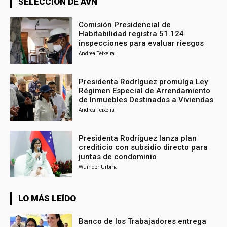
SELECCIÓN DE AVN
Comisión Presidencial de
Habitabilidad registra 51.124
inspecciones para evaluar riesgos
Andrea Teixeira
Presidenta Rodríguez promulga Ley
Régimen Especial de Arrendamiento
de Inmuebles Destinados a Viviendas
Andrea Teixeira
Presidenta Rodríguez lanza plan
crediticio con subsidio directo para
juntas de condominio
Wuinder Urbina
LO MÁS LEÍDO
Banco de los Trabajadores entrega