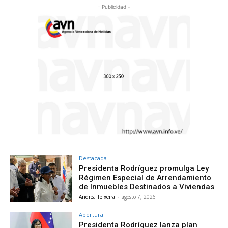
- Publicidad -
Destacada
Presidenta Rodríguez promulga Ley
Régimen Especial de Arrendamiento
de Inmuebles Destinados a Viviendas
Andrea Teixeira
-
agosto 7, 2026
Apertura
Presidenta Rodríguez lanza plan