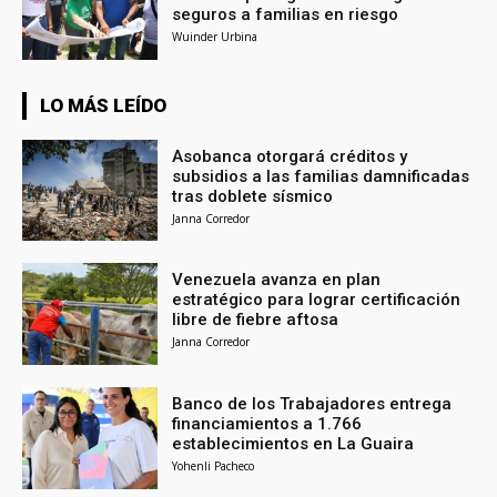
seguros a familias en riesgo
Wuinder Urbina
LO MÁS LEÍDO
Asobanca otorgará créditos y
subsidios a las familias damnificadas
tras doblete sísmico
Janna Corredor
Venezuela avanza en plan
estratégico para lograr certificación
libre de fiebre aftosa
Janna Corredor
Banco de los Trabajadores entrega
financiamientos a 1.766
establecimientos en La Guaira
Yohenli Pacheco