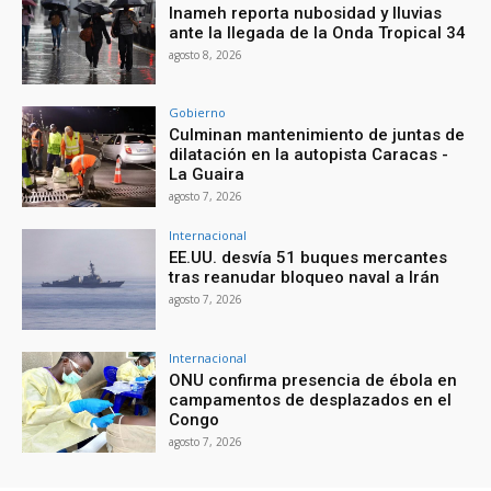
Inameh reporta nubosidad y lluvias
ante la llegada de la Onda Tropical 34
agosto 8, 2026
Gobierno
Culminan mantenimiento de juntas de
dilatación en la autopista Caracas -
La Guaira
agosto 7, 2026
Internacional
EE.UU. desvía 51 buques mercantes
tras reanudar bloqueo naval a Irán
agosto 7, 2026
Internacional
ONU confirma presencia de ébola en
campamentos de desplazados en el
Congo
agosto 7, 2026