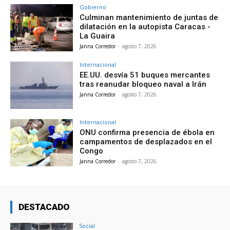
Gobierno
Culminan mantenimiento de juntas de
dilatación en la autopista Caracas -
La Guaira
Janna Corredor
-
agosto 7, 2026
Internacional
EE.UU. desvía 51 buques mercantes
tras reanudar bloqueo naval a Irán
Janna Corredor
-
agosto 7, 2026
Internacional
ONU confirma presencia de ébola en
campamentos de desplazados en el
Congo
Janna Corredor
-
agosto 7, 2026
DESTACADO
Social