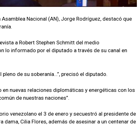
la Asamblea Nacional (AN), Jorge Rodríguez, destacó que
ranía.
revista a Robert Stephen Schmitt del medio
lo informado por el diputado a través de su canal en
pleno de su soberanía…”, precisó el diputado.
en nuevas relaciones diplomáticas y energéticas con los
 común de nuestras naciones”.
torio venezolano el 3 de enero y secuestró al presidente de
era dama, Cilia Flores, además de asesinar a un centenar de