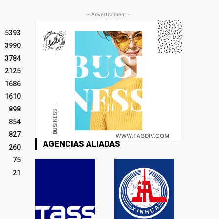
- Advertisement -
5393
3990
3784
2125
1686
1610
898
854
827
AGENCIAS ALIADAS
260
75
21