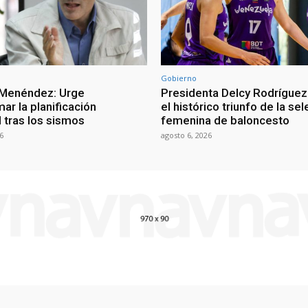
Gobierno
 Menéndez: Urge
Presidenta Delcy Rodríguez
ar la planificación
el histórico triunfo de la se
al tras los sismos
femenina de baloncesto
6
agosto 6, 2026