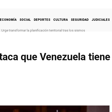
ECONOMÍA
SOCIAL
DEPORTES
CULTURA
SEGURIDAD
JUDICIALES
Urge transformar la planificación territorial tras los sismos
aca que Venezuela tiene 