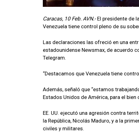
Caracas, 10 Feb. AVN.-
El presidente de 
Venezuela tiene control pleno de su sobe
Las declaraciones las ofreció en una ent
estadounidense Newsmax, de acuerdo con 
Telegram.
“Destacamos que Venezuela tiene control 
Además, señaló que “estamos trabajando 
Estados Unidos de América, para el bien
EE. UU. ejecutó una agresión contra terri
la República, Nicolás Maduro, y a la prim
civiles y militares.