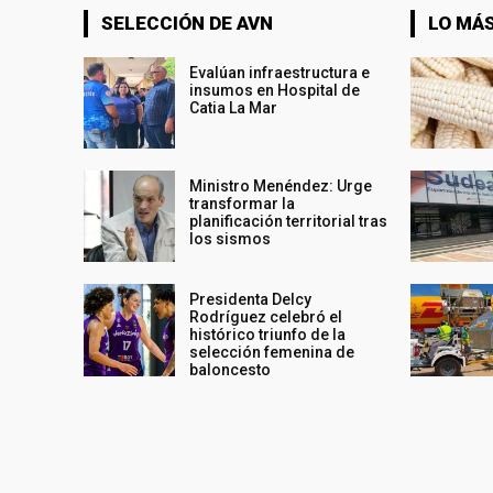
SELECCIÓN DE AVN
LO MÁS
Evalúan infraestructura e
insumos en Hospital de
Catia La Mar
Ministro Menéndez: Urge
transformar la
planificación territorial tras
los sismos
Presidenta Delcy
Rodríguez celebró el
histórico triunfo de la
selección femenina de
baloncesto