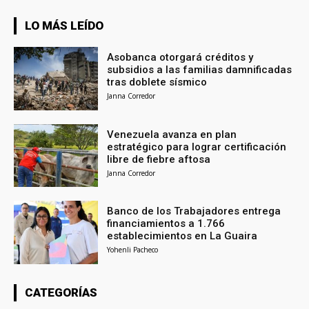
LO MÁS LEÍDO
Asobanca otorgará créditos y
subsidios a las familias damnificadas
tras doblete sísmico
Janna Corredor
Venezuela avanza en plan
estratégico para lograr certificación
libre de fiebre aftosa
Janna Corredor
Banco de los Trabajadores entrega
financiamientos a 1.766
establecimientos en La Guaira
Yohenli Pacheco
CATEGORÍAS