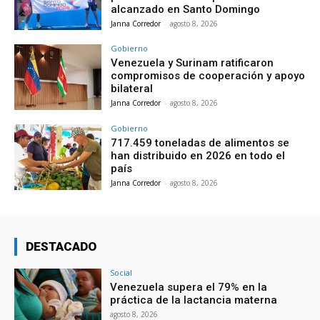
alcanzado en Santo Domingo
Janna Corredor
-
agosto 8, 2026
Gobierno
Venezuela y Surinam ratificaron
compromisos de cooperación y apoyo
bilateral
Janna Corredor
-
agosto 8, 2026
Gobierno
717.459 toneladas de alimentos se
han distribuido en 2026 en todo el
país
Janna Corredor
-
agosto 8, 2026
DESTACADO
Social
Venezuela supera el 79% en la
práctica de la lactancia materna
agosto 8, 2026