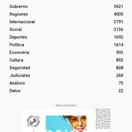
Gobierno
5421
Regiones
4005
Internacional
3791
Social
2136
Deportes
1692
Política
1614
Economía
903
Cultura
855
Seguridad
828
Judiciales
260
Análisis
75
Datos
22
- Advertisement -