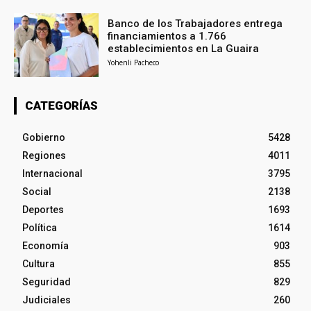
Banco de los Trabajadores entrega
financiamientos a 1.766
establecimientos en La Guaira
Yohenli Pacheco
CATEGORÍAS
Gobierno
5428
Regiones
4011
Internacional
3795
Social
2138
Deportes
1693
Política
1614
Economía
903
Cultura
855
Seguridad
829
Judiciales
260