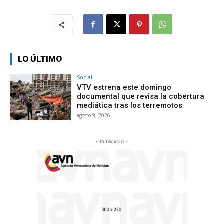
LO ÚLTIMO
Social
VTV estrena este domingo
documental que revisa la cobertura
mediática tras los terremotos
agosto 9, 2026
- Publicidad -