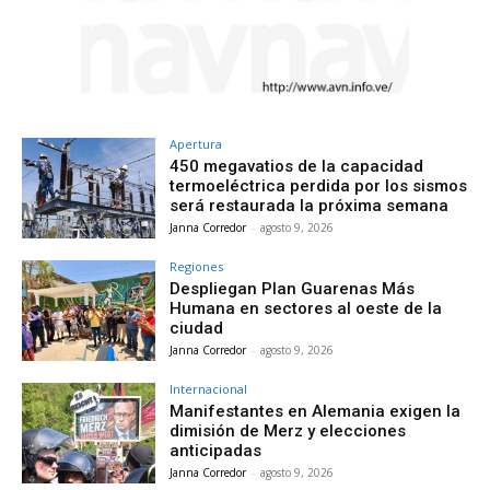
Apertura
450 megavatios de la capacidad
termoeléctrica perdida por los sismos
será restaurada la próxima semana
Janna Corredor
-
agosto 9, 2026
Regiones
Despliegan Plan Guarenas Más
Humana en sectores al oeste de la
ciudad
Janna Corredor
-
agosto 9, 2026
Internacional
Manifestantes en Alemania exigen la
dimisión de Merz y elecciones
anticipadas
Janna Corredor
-
agosto 9, 2026