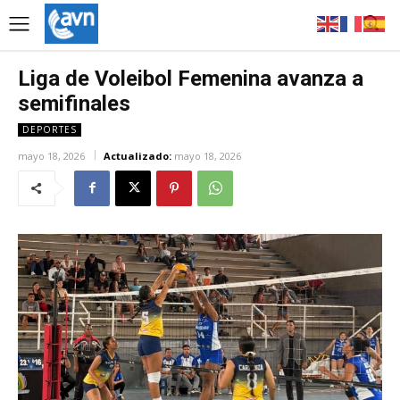
Liga de Voleibol Femenina avanza a
semifinales
DEPORTES
mayo 18, 2026
Actualizado:
mayo 18, 2026