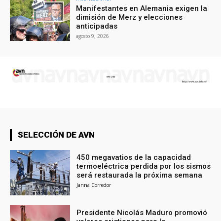
Manifestantes en Alemania exigen la
dimisión de Merz y elecciones
anticipadas
agosto 9, 2026
SELECCIÓN DE AVN
450 megavatios de la capacidad
termoeléctrica perdida por los sismos
será restaurada la próxima semana
Janna Corredor
Presidente Nicolás Maduro promovió