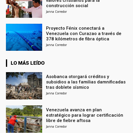
valores cristianos para la
construcción social
Janna Corredor
Proyecto Fénix conectará a
Venezuela con Curazao a través de
378 kilómetros de fibra óptica
Janna Corredor
LO MÁS LEÍDO
Asobanca otorgará créditos y
subsidios a las familias damnificadas
tras doblete sísmico
Janna Corredor
Venezuela avanza en plan
estratégico para lograr certificación
libre de fiebre aftosa
Janna Corredor