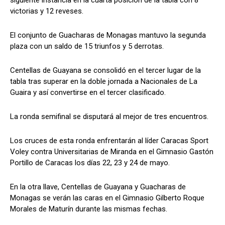
siguiente instancia en la cuarta posición de la tabla con 8
victorias y 12 reveses.
El conjunto de Guacharas de Monagas mantuvo la segunda
plaza con un saldo de 15 triunfos y 5 derrotas.
Centellas de Guayana se consolidó en el tercer lugar de la
tabla tras superar en la doble jornada a Nacionales de La
Guaira y así convertirse en el tercer clasificado.
La ronda semifinal se disputará al mejor de tres encuentros.
Los cruces de esta ronda enfrentarán al líder Caracas Sport
Voley contra Universitarias de Miranda en el Gimnasio Gastón
Portillo de Caracas los días 22, 23 y 24 de mayo.
En la otra llave, Centellas de Guayana y Guacharas de
Monagas se verán las caras en el Gimnasio Gilberto Roque
Morales de Maturín durante las mismas fechas.