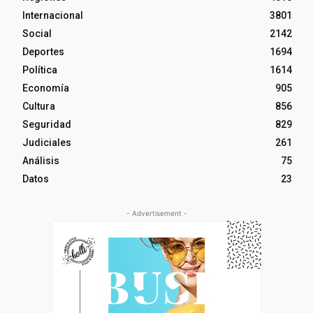
Internacional
3801
Social
2142
Deportes
1694
Política
1614
Economía
905
Cultura
856
Seguridad
829
Judiciales
261
Análisis
75
Datos
23
- Advertisement -