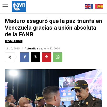
Maduro aseguró que la paz triunfa en
Venezuela gracias a unión absoluta
de la FANB
GOBIERNO
julio 2, 2025
Actualizado:
julio 10, 2026