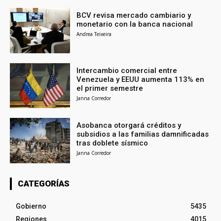
BCV revisa mercado cambiario y
monetario con la banca nacional
Andrea Teixeira
Intercambio comercial entre
Venezuela y EEUU aumenta 113% en
el primer semestre
Janna Corredor
Asobanca otorgará créditos y
subsidios a las familias damnificadas
tras doblete sísmico
Janna Corredor
CATEGORÍAS
Gobierno
5435
Regiones
4015