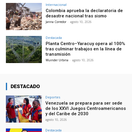
Internacional
Colombia aprueba la declaratoria de
desastre nacional tras sismo
Janna Corredor
-
agosto 10, 2026
Destacada
Planta Centro–Yaracuy opera al 100%
tras culminar trabajos en la línea de
transmisión
Wuinder Urbina
-
agosto 10, 2026
DESTACADO
Deportes
Venezuela se prepara para ser sede
de los XXVI Juegos Centroamericanos
y del Caribe de 2030
agosto 10, 2026
Destacada