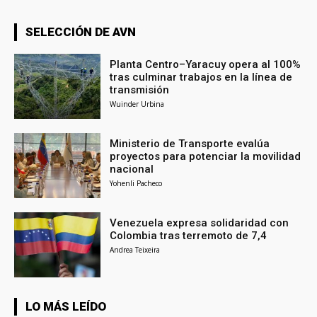
SELECCIÓN DE AVN
Planta Centro–Yaracuy opera al 100%
tras culminar trabajos en la línea de
transmisión
Wuinder Urbina
Ministerio de Transporte evalúa
proyectos para potenciar la movilidad
nacional
Yohenli Pacheco
Venezuela expresa solidaridad con
Colombia tras terremoto de 7,4
Andrea Teixeira
LO MÁS LEÍDO