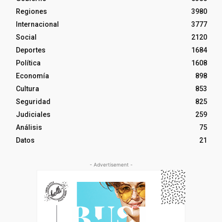
Regiones
3980
Internacional
3777
Social
2120
Deportes
1684
Política
1608
Economía
898
Cultura
853
Seguridad
825
Judiciales
259
Análisis
75
Datos
21
- Advertisement -