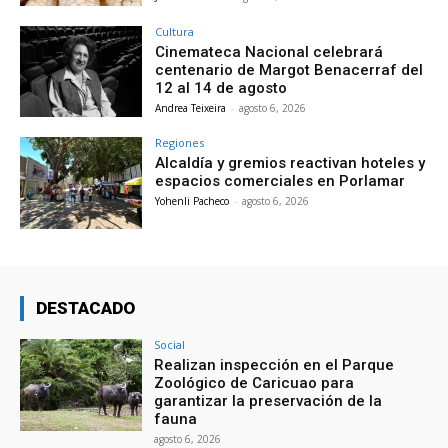
Cultura
Cinemateca Nacional celebrará
centenario de Margot Benacerraf del
12 al 14 de agosto
Andrea Teixeira
-
agosto 6, 2026
Regiones
Alcaldía y gremios reactivan hoteles y
espacios comerciales en Porlamar
Yohenli Pacheco
-
agosto 6, 2026
DESTACADO
Social
Realizan inspección en el Parque
Zoológico de Caricuao para
garantizar la preservación de la
fauna
agosto 6, 2026