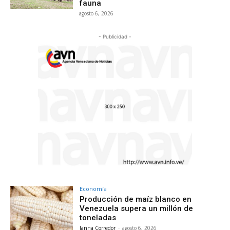
fauna
agosto 6, 2026
- Publicidad -
Economía
Producción de maíz blanco en
Venezuela supera un millón de
toneladas
Janna Corredor
-
agosto 6, 2026