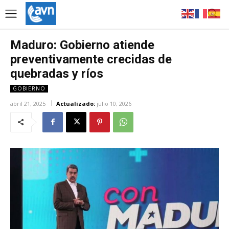
Maduro: Gobierno atiende
preventivamente crecidas de
quebradas y ríos
GOBIERNO
abril 21, 2025
Actualizado:
julio 10, 2026