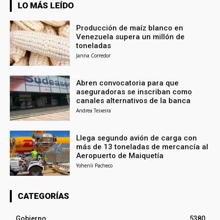
LO MÁS LEÍDO
Producción de maíz blanco en
Venezuela supera un millón de
toneladas
Janna Corredor
Abren convocatoria para que
aseguradoras se inscriban como
canales alternativos de la banca
Andrea Teixeira
Llega segundo avión de carga con
más de 13 toneladas de mercancía al
Aeropuerto de Maiquetía
Yohenli Pacheco
CATEGORÍAS
Gobierno
5380