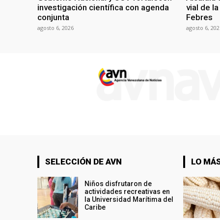
investigación científica con agenda
vial de l
conjunta
Febres
agosto 6, 2026
agosto 6, 202
SELECCIÓN DE AVN
LO MÁS
Niños disfrutaron de
actividades recreativas en
la Universidad Marítima del
Caribe