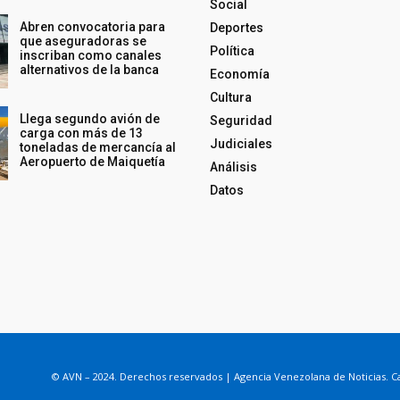
Social
Abren convocatoria para
Deportes
que aseguradoras se
Política
inscriban como canales
alternativos de la banca
Economía
Cultura
Llega segundo avión de
Seguridad
carga con más de 13
Judiciales
toneladas de mercancía al
Aeropuerto de Maiquetía
Análisis
Datos
© AVN – 2024. Derechos reservados | Agencia Venezolana de Noticias. Ca