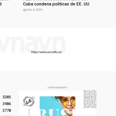
d
Cuba condena políticas de EE. UU
agosto 6, 2026
- Advertisement -
5385
3986
3778