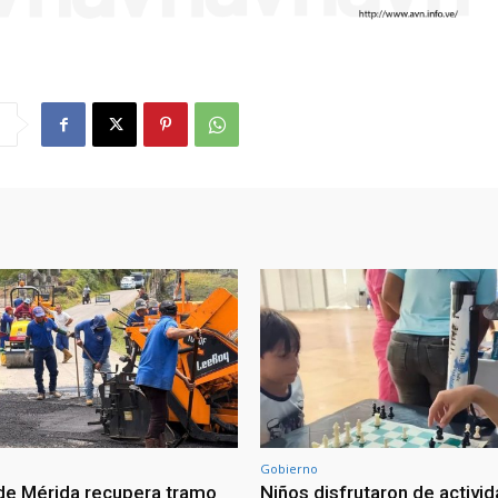
Gobierno
 de Mérida recupera tramo
Niños disfrutaron de activi