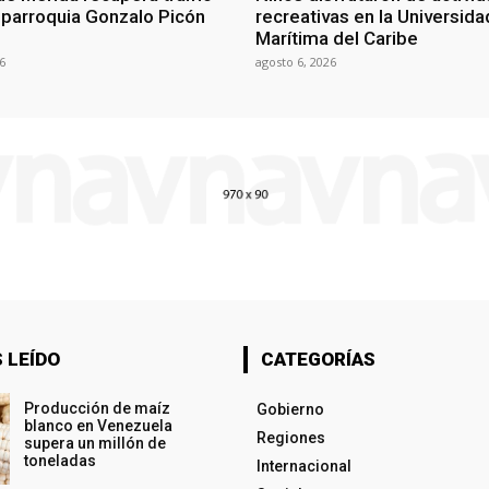
a parroquia Gonzalo Picón
recreativas en la Universida
Marítima del Caribe
6
agosto 6, 2026
 LEÍDO
CATEGORÍAS
Producción de maíz
Gobierno
blanco en Venezuela
Regiones
supera un millón de
toneladas
Internacional