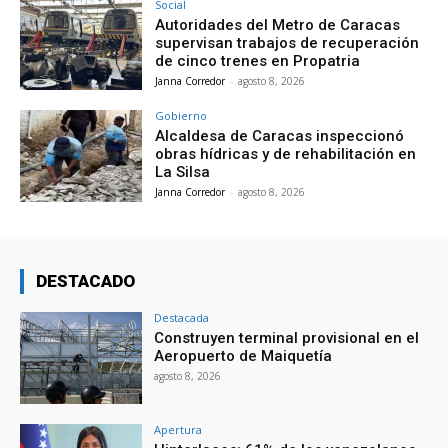
Social
Autoridades del Metro de Caracas
supervisan trabajos de recuperación
de cinco trenes en Propatria
Janna Corredor
-
agosto 8, 2026
Gobierno
Alcaldesa de Caracas inspeccionó
obras hídricas y de rehabilitación en
La Silsa
Janna Corredor
-
agosto 8, 2026
DESTACADO
Destacada
Construyen terminal provisional en el
Aeropuerto de Maiquetía
agosto 8, 2026
Apertura