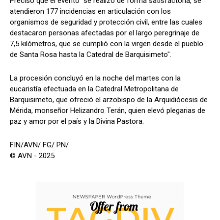
Precisó que el evento "se realizó de forma satisfactoria, se
atendieron 177 incidencias en articulación con los
organismos de seguridad y protección civil, entre las cuales
destacaron personas afectadas por el largo peregrinaje de
7,5 kilómetros, que se cumplió con la virgen desde el pueblo
de Santa Rosa hasta la Catedral de Barquisimeto".
La procesión concluyó en la noche del martes con la
eucaristía efectuada en la Catedral Metropolitana de
Barquisimeto, que ofreció el arzobispo de la Arquidiócesis de
Mérida, monseñor Helizandro Terán, quien elevó plegarias de
paz y amor por el país y la Divina Pastora.
FIN/AVN/ FG/ PN/
© AVN - 2025