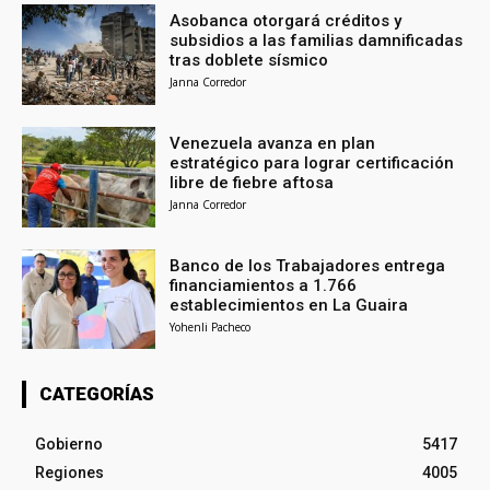
Asobanca otorgará créditos y
subsidios a las familias damnificadas
tras doblete sísmico
Janna Corredor
Venezuela avanza en plan
estratégico para lograr certificación
libre de fiebre aftosa
Janna Corredor
Banco de los Trabajadores entrega
financiamientos a 1.766
establecimientos en La Guaira
Yohenli Pacheco
CATEGORÍAS
Gobierno
5417
Regiones
4005