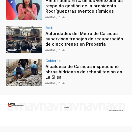
Hinterlaces: 61% de los venezolanos
respalda gestión de la presidenta
Rodríguez tras eventos sísmicos
agosto 8, 2026
Social
Autoridades del Metro de Caracas
supervisan trabajos de recuperación
de cinco trenes en Propatria
agosto 8, 2026
Gobierno
Alcaldesa de Caracas inspeccionó
obras hídricas y de rehabilitación en
La Silsa
agosto 8, 2026