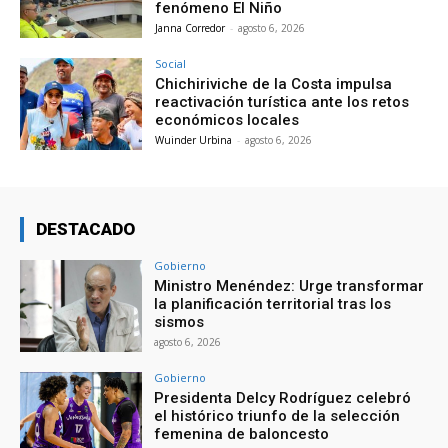
fenómeno El Niño
Janna Corredor
-
agosto 6, 2026
Social
Chichiriviche de la Costa impulsa
reactivación turística ante los retos
económicos locales
Wuinder Urbina
-
agosto 6, 2026
DESTACADO
Gobierno
Ministro Menéndez: Urge transformar
la planificación territorial tras los
sismos
agosto 6, 2026
Gobierno
Presidenta Delcy Rodríguez celebró
el histórico triunfo de la selección
femenina de baloncesto