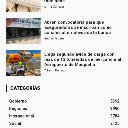
toneladas
Janna Corredor
Abren convocatoria para que
aseguradoras se inscriban como
canales alternativos de la banca
Andrea Teixeira
Llega segundo avión de carga con
más de 13 toneladas de mercancía al
Aeropuerto de Maiquetía
Yohenli Pacheco
CATEGORÍAS
Gobierno
5392
Regiones
3990
Internacional
3784
Social
2125