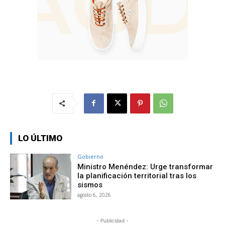
LO ÚLTIMO
Gobierno
Ministro Menéndez: Urge transformar
la planificación territorial tras los
sismos
agosto 6, 2026
- Publicidad -