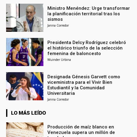
Ministro Menéndez: Urge transformar
la planificación territorial tras los
sismos
Janna Corredor
Presidenta Delcy Rodríguez celebró
el histórico triunfo de la selección
femenina de baloncesto
Wuinder Urbina
Designada Génesis Garvett como
viceministra para el Vivir Bien
Estudiantil y la Comunidad
Universitaria
Janna Corredor
LO MÁS LEÍDO
Producción de maíz blanco en
Venezuela supera un millón de