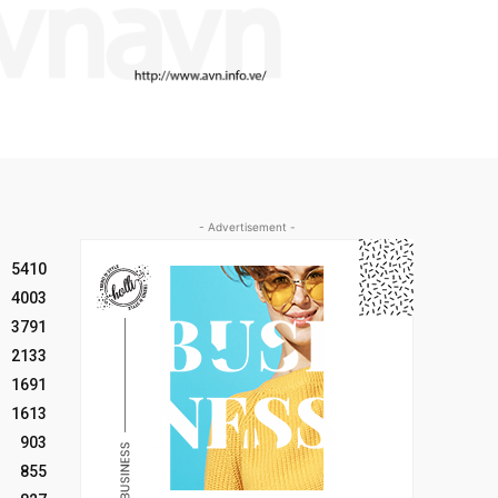
- Advertisement -
5410
4003
3791
2133
1691
1613
903
855