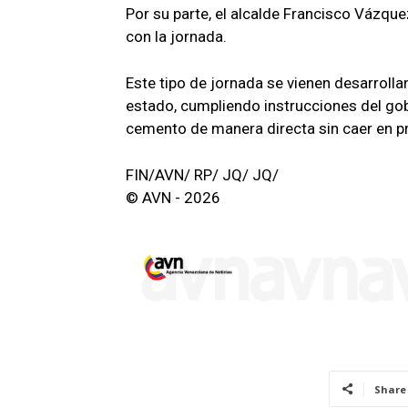
Por su parte, el alcalde Francisco Vázqu
con la jornada.
Este tipo de jornada se vienen desarroll
estado, cumpliendo instrucciones del gob
cemento de manera directa sin caer en p
FIN/AVN/ RP/ JQ/ JQ/
© AVN - 2026
Share