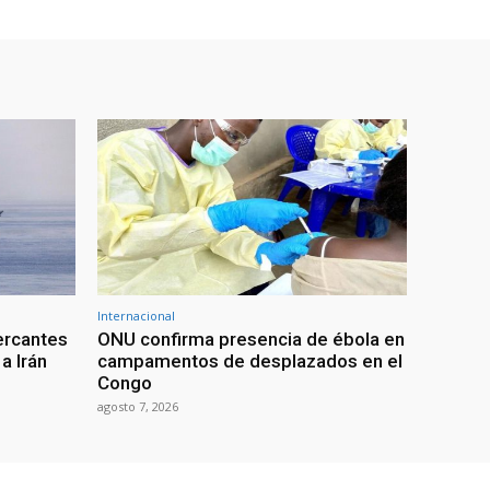
Internacional
ercantes
ONU confirma presencia de ébola en
a Irán
campamentos de desplazados en el
Congo
agosto 7, 2026