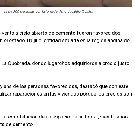
más de 500 personas con la jornada. Foto: Alcaldía Trujillo.
e venta a cielo abierto de cemento fueron favorecidos
n el estado Trujillo, entidad situada en la región andina del
a La Quebrada, donde lugareños adquirieron a precio justo
r y una de las personas favorecidas, destacó que con este
alizar reparaciones en las viviendas porque los precios son
 la remodelación de un espacio de su hogar, siendo ahora
nta de cemento.