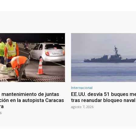
Internacional
 mantenimiento de juntas
EE.UU. desvía 51 buques m
ción en la autopista Caracas
tras reanudar bloqueo naval 
ra
agosto 7, 2026
6