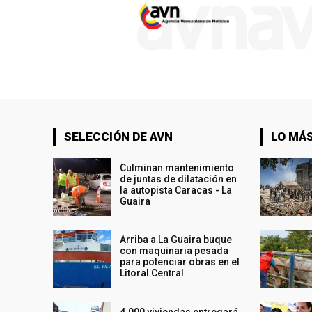
SELECCIÓN DE AVN
LO MÁS
Culminan mantenimiento
de juntas de dilatación en
la autopista Caracas - La
Guaira
Arriba a La Guaira buque
con maquinaria pesada
para potenciar obras en el
Litoral Central
4.000 viviendas entregará