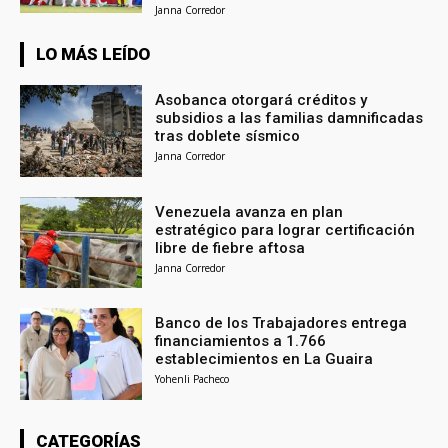
Janna Corredor
LO MÁS LEÍDO
Asobanca otorgará créditos y
subsidios a las familias damnificadas
tras doblete sísmico
Janna Corredor
Venezuela avanza en plan
estratégico para lograr certificación
libre de fiebre aftosa
Janna Corredor
Banco de los Trabajadores entrega
financiamientos a 1.766
establecimientos en La Guaira
Yohenli Pacheco
CATEGORÍAS