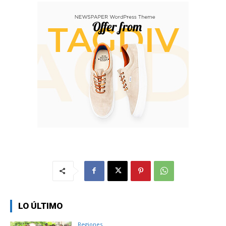
LO ÚLTIMO
Regiones