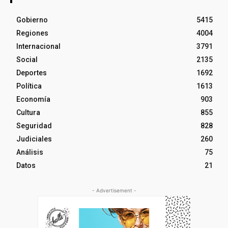
Gobierno
5415
Regiones
4004
Internacional
3791
Social
2135
Deportes
1692
Política
1613
Economía
903
Cultura
855
Seguridad
828
Judiciales
260
Análisis
75
Datos
21
- Advertisement -