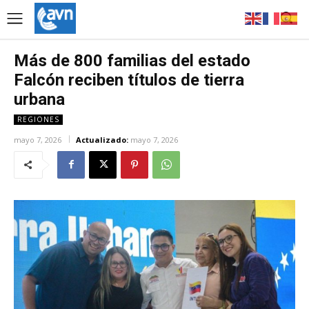
Más de 800 familias del estado
Falcón reciben títulos de tierra
urbana
REGIONES
mayo 7, 2026
Actualizado:
mayo 7, 2026