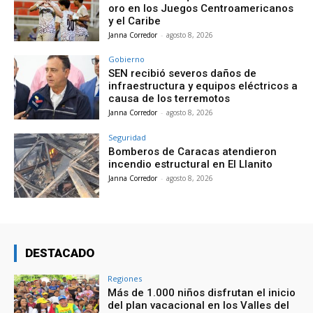
oro en los Juegos Centroamericanos
y el Caribe
Janna Corredor
-
agosto 8, 2026
Gobierno
SEN recibió severos daños de
infraestructura y equipos eléctricos a
causa de los terremotos
Janna Corredor
-
agosto 8, 2026
Seguridad
Bomberos de Caracas atendieron
incendio estructural en El Llanito
Janna Corredor
-
agosto 8, 2026
DESTACADO
Regiones
Más de 1.000 niños disfrutan el inicio
del plan vacacional en los Valles del