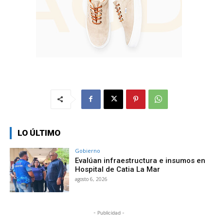
LO ÚLTIMO
Gobierno
Evalúan infraestructura e insumos en
Hospital de Catia La Mar
agosto 6, 2026
- Publicidad -