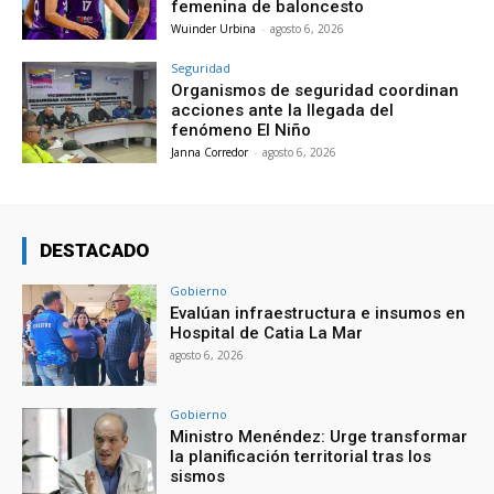
femenina de baloncesto
Wuinder Urbina
-
agosto 6, 2026
Seguridad
Organismos de seguridad coordinan
acciones ante la llegada del
fenómeno El Niño
Janna Corredor
-
agosto 6, 2026
DESTACADO
Gobierno
Evalúan infraestructura e insumos en
Hospital de Catia La Mar
agosto 6, 2026
Gobierno
Ministro Menéndez: Urge transformar
la planificación territorial tras los
sismos