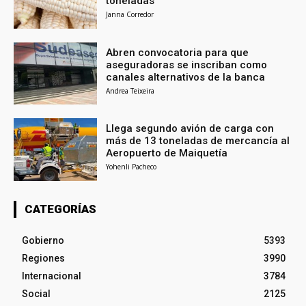
toneladas
Janna Corredor
Abren convocatoria para que
aseguradoras se inscriban como
canales alternativos de la banca
Andrea Teixeira
Llega segundo avión de carga con
más de 13 toneladas de mercancía al
Aeropuerto de Maiquetía
Yohenli Pacheco
CATEGORÍAS
Gobierno
5393
Regiones
3990
Internacional
3784
Social
2125