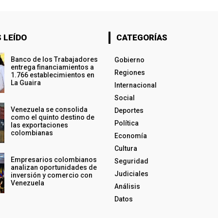
 LEÍDO
CATEGORÍAS
Banco de los Trabajadores
Gobierno
entrega financiamientos a
Regiones
1.766 establecimientos en
La Guaira
Internacional
Social
Venezuela se consolida
Deportes
como el quinto destino de
Política
las exportaciones
colombianas
Economía
Cultura
Empresarios colombianos
Seguridad
analizan oportunidades de
Judiciales
inversión y comercio con
Venezuela
Análisis
Datos