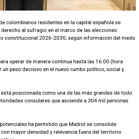
de colombianos residentes en la capital española se
derecho al sufragio en el marco de las elecciones
do constitucional 2026-2030, según información del medo
para operar de manera continua hasta las 16:00 (hora
 un peso decisivo en el nuevo rumbo político, social y
co está posicionada como una de las más grandes de todo
 autoridades consulares que asciende a 304 mil personas
potenciales ha permitido que Madrid se consolide
 con mayor densidad y relevancia fuera del territorio