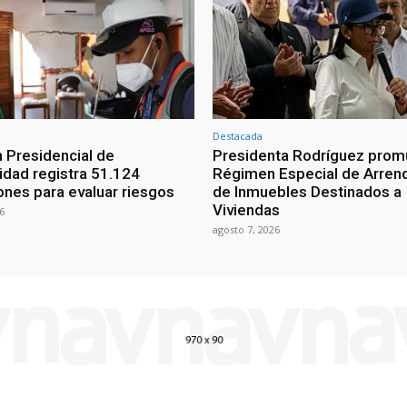
Destacada
 Presidencial de
Presidenta Rodríguez prom
lidad registra 51.124
Régimen Especial de Arren
ones para evaluar riesgos
de Inmuebles Destinados a
Viviendas
6
agosto 7, 2026