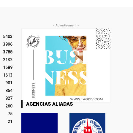
- Advertisement -
5403
3996
3788
2132
1689
1613
901
854
827
AGENCIAS ALIADAS
260
75
21