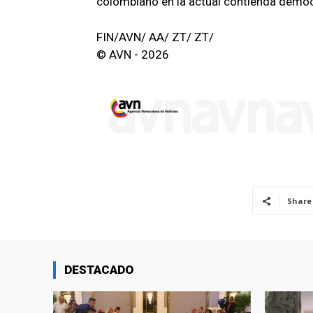
colombiano en la actual contienda democ
FIN/AVN/ AA/ ZT/ ZT/
© AVN - 2026
Share
DESTACADO