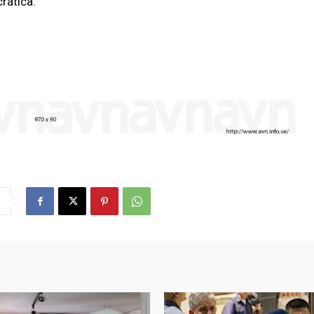
rática.