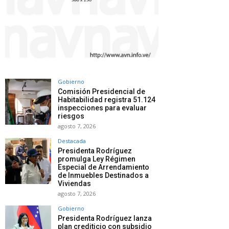
Gobierno
Comisión Presidencial de
Habitabilidad registra 51.124
inspecciones para evaluar
riesgos
agosto 7, 2026
Destacada
Presidenta Rodríguez
promulga Ley Régimen
Especial de Arrendamiento
de Inmuebles Destinados a
Viviendas
agosto 7, 2026
Gobierno
Presidenta Rodríguez lanza
plan crediticio con subsidio