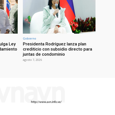
Gobierno
ulga Ley
Presidenta Rodríguez lanza plan
damiento
crediticio con subsidio directo para
juntas de condominio
agosto 7, 2026