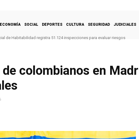
ECONOMÍA
SOCIAL
DEPORTES
CULTURA
SEGURIDAD
JUDICIALES
al de Habitabilidad registra 51.124 inspecciones para evaluar riesgos
 de colombianos en Madri
ales
6