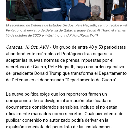
El secretario de Defensa de Estados Unidos, Pete Hegseth, centro, recibe en el
Pentágono al ministro de Defensa de Qatar, el jeque Saoud Al Thani, el viernes
10 de octubre de 2025 en Washington. (AP Foto/Kevin Wolf)
Caracas, 16 Oct. AVN.-
Un grupo de entre 40 y 50 periodistas
abandonó este miércoles el Pentágono tras negarse a
aceptar las nuevas normas de prensa impuestas por el
secretario de Guerra, Pete Hegseth, bajo una orden ejecutiva
del presidente Donald Trump que transforma el Departamento
de Defensa en el denominado “Departamento de Guerra”.
La nueva política exige que los reporteros firmen un
compromiso de no divulgar información clasificada ni
documentos considerados sensibles, incluso si no están
oficialmente marcados como secretos. Cualquier intento de
publicar contenido no autorizado podría derivar en la
expulsión inmediata del periodista de las instalaciones.