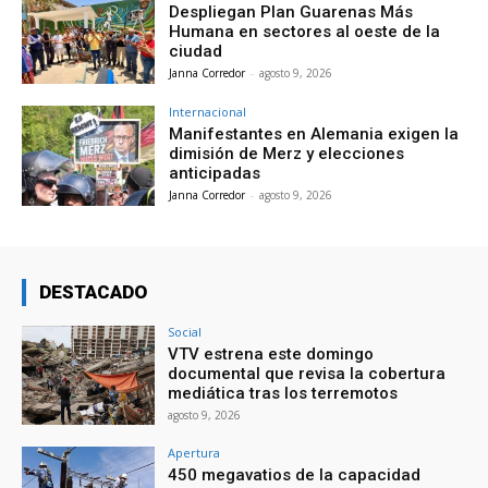
Despliegan Plan Guarenas Más
Humana en sectores al oeste de la
ciudad
Janna Corredor
-
agosto 9, 2026
Internacional
Manifestantes en Alemania exigen la
dimisión de Merz y elecciones
anticipadas
Janna Corredor
-
agosto 9, 2026
DESTACADO
Social
VTV estrena este domingo
documental que revisa la cobertura
mediática tras los terremotos
agosto 9, 2026
Apertura
450 megavatios de la capacidad