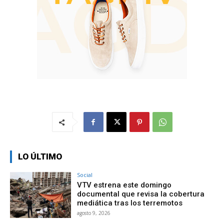
LO ÚLTIMO
Social
VTV estrena este domingo
documental que revisa la cobertura
mediática tras los terremotos
agosto 9, 2026