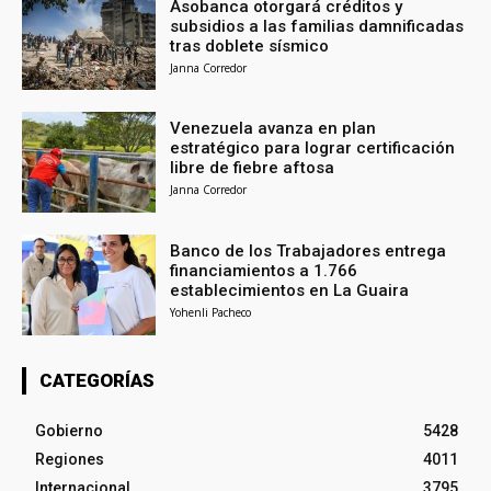
Asobanca otorgará créditos y
subsidios a las familias damnificadas
tras doblete sísmico
Janna Corredor
Venezuela avanza en plan
estratégico para lograr certificación
libre de fiebre aftosa
Janna Corredor
Banco de los Trabajadores entrega
financiamientos a 1.766
establecimientos en La Guaira
Yohenli Pacheco
CATEGORÍAS
Gobierno
5428
Regiones
4011
Internacional
3795