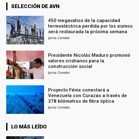
SELECCIÓN DE AVN
450 megavatios de la capacidad
termoeléctrica perdida por los sismos
será restaurada la próxima semana
Janna Corredor
Presidente Nicolás Maduro promovió
valores cristianos para la
construcción social
Janna Corredor
Proyecto Fénix conectará a
Venezuela con Curazao a través de
378 kilómetros de fibra óptica
Janna Corredor
LO MÁS LEÍDO