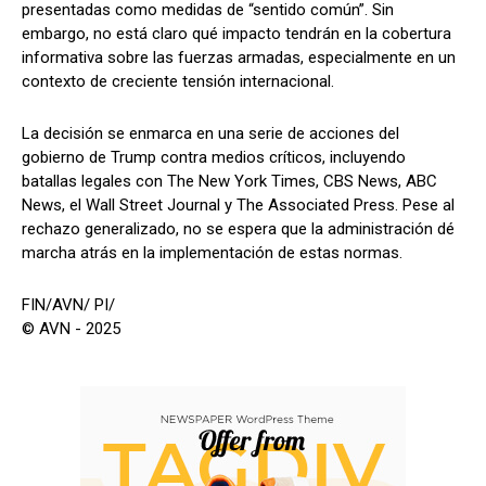
presentadas como medidas de “sentido común”. Sin
embargo, no está claro qué impacto tendrán en la cobertura
informativa sobre las fuerzas armadas, especialmente en un
contexto de creciente tensión internacional.
La decisión se enmarca en una serie de acciones del
gobierno de Trump contra medios críticos, incluyendo
batallas legales con The New York Times, CBS News, ABC
News, el Wall Street Journal y The Associated Press. Pese al
rechazo generalizado, no se espera que la administración dé
marcha atrás en la implementación de estas normas.
FIN/AVN/ PI/
© AVN - 2025