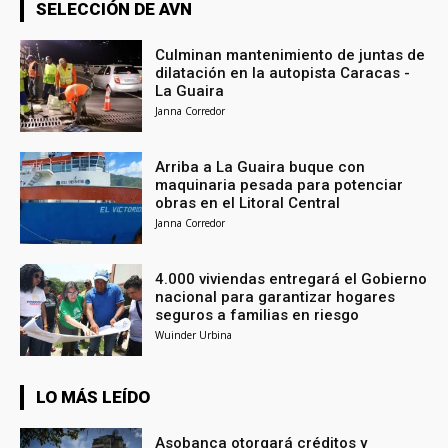
SELECCIÓN DE AVN
Culminan mantenimiento de juntas de
dilatación en la autopista Caracas -
La Guaira
Janna Corredor
Arriba a La Guaira buque con
maquinaria pesada para potenciar
obras en el Litoral Central
Janna Corredor
4.000 viviendas entregará el Gobierno
nacional para garantizar hogares
seguros a familias en riesgo
Wuinder Urbina
LO MÁS LEÍDO
Asobanca otorgará créditos y