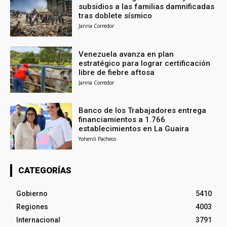
subsidios a las familias damnificadas
tras doblete sísmico
Janna Corredor
Venezuela avanza en plan
estratégico para lograr certificación
libre de fiebre aftosa
Janna Corredor
Banco de los Trabajadores entrega
financiamientos a 1.766
establecimientos en La Guaira
Yohenli Pacheco
CATEGORÍAS
Gobierno
5410
Regiones
4003
Internacional
3791