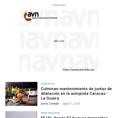
- Publicidad -
Gobierno
Culminan mantenimiento de juntas de
dilatación en la autopista Caracas -
La Guaira
Janna Corredor
-
agosto 7, 2026
Internacional