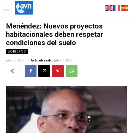
Menéndez: Nuevos proyectos
habitacionales deben respetar
condiciones del suelo
GOBIERNO
julio 7, 2026
Actualizado:
julio 7, 2026