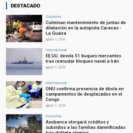
DESTACADO
Gobierno
Culminan mantenimiento de juntas de
dilatación en la autopista Caracas -
La Guaira
agosto 7, 2026
Internacional
EE.UU. desvía 51 buques mercantes
tras reanudar bloqueo naval a Irán
agosto 7, 2026
Internacional
ONU confirma presencia de ébola en
campamentos de desplazados en el
Congo
agosto 7, 2026
Economía
Asobanca otorgará créditos y
subsidios a las familias damnificadas
tras doblete sísmico