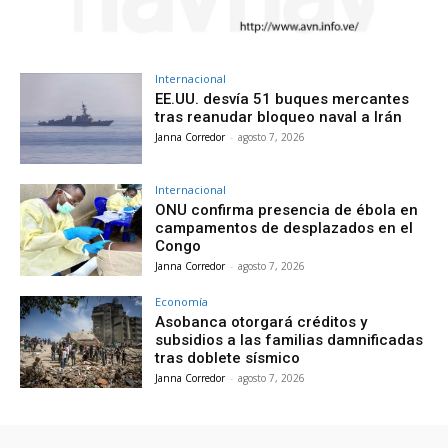
Internacional
EE.UU. desvía 51 buques mercantes
tras reanudar bloqueo naval a Irán
Janna Corredor
-
agosto 7, 2026
Internacional
ONU confirma presencia de ébola en
campamentos de desplazados en el
Congo
Janna Corredor
-
agosto 7, 2026
Economía
Asobanca otorgará créditos y
subsidios a las familias damnificadas
tras doblete sísmico
Janna Corredor
-
agosto 7, 2026