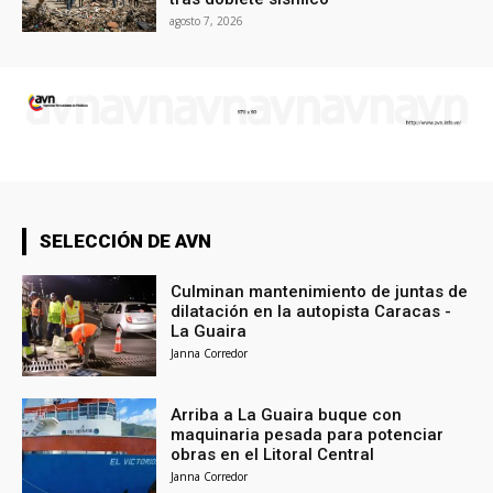
agosto 7, 2026
SELECCIÓN DE AVN
Culminan mantenimiento de juntas de
dilatación en la autopista Caracas -
La Guaira
Janna Corredor
Arriba a La Guaira buque con
maquinaria pesada para potenciar
obras en el Litoral Central
Janna Corredor