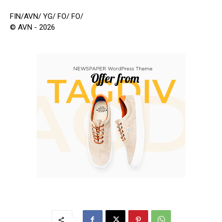
FIN/AVN/ YG/ FO/ FO/
© AVN - 2026