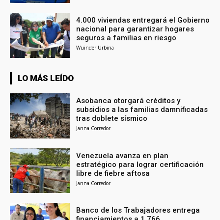
4.000 viviendas entregará el Gobierno
nacional para garantizar hogares
seguros a familias en riesgo
Wuinder Urbina
LO MÁS LEÍDO
Asobanca otorgará créditos y
subsidios a las familias damnificadas
tras doblete sísmico
Janna Corredor
Venezuela avanza en plan
estratégico para lograr certificación
libre de fiebre aftosa
Janna Corredor
Banco de los Trabajadores entrega
financiamientos a 1.766