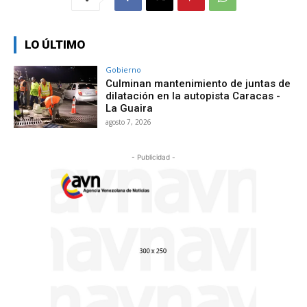
LO ÚLTIMO
Gobierno
Culminan mantenimiento de juntas de
dilatación en la autopista Caracas -
La Guaira
agosto 7, 2026
- Publicidad -