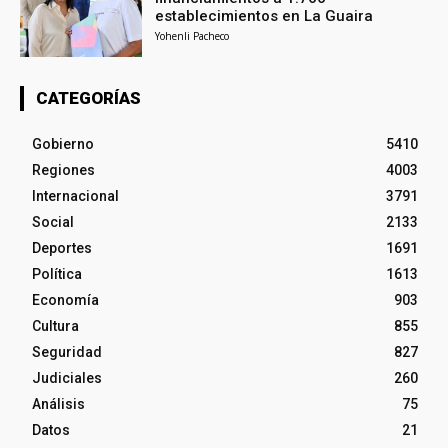
establecimientos en La Guaira
Yohenli Pacheco
CATEGORÍAS
Gobierno
5410
Regiones
4003
Internacional
3791
Social
2133
Deportes
1691
Política
1613
Economía
903
Cultura
855
Seguridad
827
Judiciales
260
Análisis
75
Datos
21