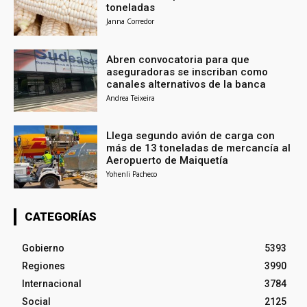
toneladas
Janna Corredor
Abren convocatoria para que
aseguradoras se inscriban como
canales alternativos de la banca
Andrea Teixeira
Llega segundo avión de carga con
más de 13 toneladas de mercancía al
Aeropuerto de Maiquetía
Yohenli Pacheco
CATEGORÍAS
Gobierno
5393
Regiones
3990
Internacional
3784
Social
2125