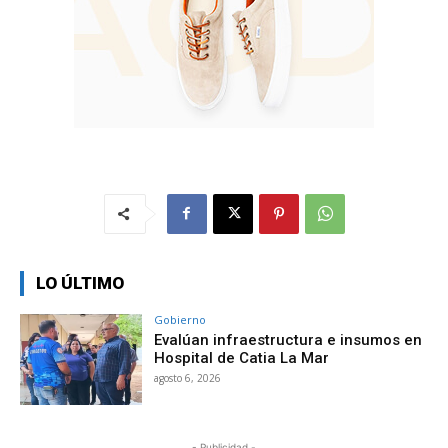
LO ÚLTIMO
Gobierno
Evalúan infraestructura e insumos en
Hospital de Catia La Mar
agosto 6, 2026
- Publicidad -