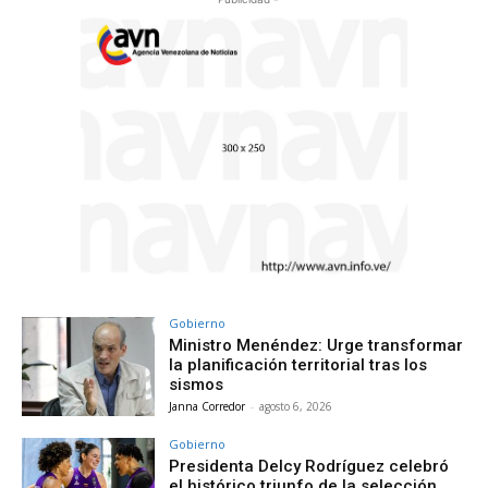
Gobierno
Ministro Menéndez: Urge transformar
la planificación territorial tras los
sismos
Janna Corredor
-
agosto 6, 2026
Gobierno
Presidenta Delcy Rodríguez celebró
el histórico triunfo de la selección