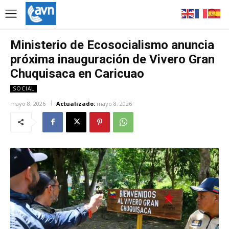
Ministerio de Ecosocialismo anuncia
próxima inauguración de Vivero Gran
Chuquisaca en Caricuao
SOCIAL
mayo 8, 2026
Actualizado:
mayo 8, 2026