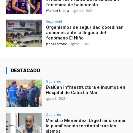
femenina de baloncesto
Wuinder Urbina
-
agosto 6, 2026
Seguridad
Organismos de seguridad coordinan
acciones ante la llegada del
fenómeno El Niño
Janna Corredor
-
agosto 6, 2026
DESTACADO
Gobierno
Evalúan infraestructura e insumos en
Hospital de Catia La Mar
agosto 6, 2026
Gobierno
Ministro Menéndez: Urge transformar
la planificación territorial tras los
sismos