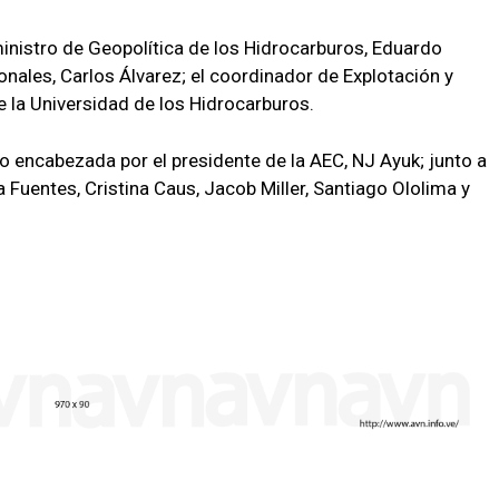
eministro de Geopolítica de los Hidrocarburos, Eduardo
onales, Carlos Álvarez; el coordinador de Explotación y
de la Universidad de los Hidrocarburos.
vo encabezada por el presidente de la AEC, NJ Ayuk; junto a
 Fuentes, Cristina Caus, Jacob Miller, Santiago Ololima y