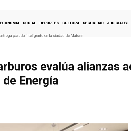
ECONOMÍA
SOCIAL
DEPORTES
CULTURA
SEGURIDAD
JUDICIALES
ntrega parada inteligente en la ciudad de Maturín
carburos evalúa alianzas 
 de Energía