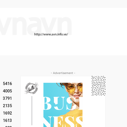
- Advertisement -
5416
4005
3791
2135
1692
1613