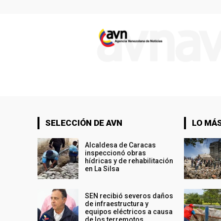
SELECCIÓN DE AVN
LO MÁS
Alcaldesa de Caracas
inspeccionó obras
hídricas y de rehabilitación
en La Silsa
SEN recibió severos daños
de infraestructura y
equipos eléctricos a causa
de los terremotos