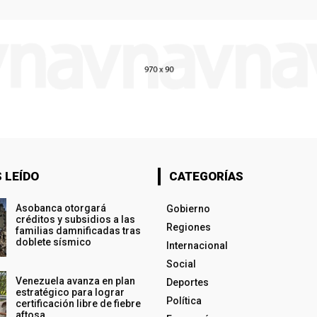
 LEÍDO
CATEGORÍAS
Asobanca otorgará
Gobierno
créditos y subsidios a las
Regiones
familias damnificadas tras
doblete sísmico
Internacional
Social
Venezuela avanza en plan
Deportes
estratégico para lograr
Política
certificación libre de fiebre
aftosa