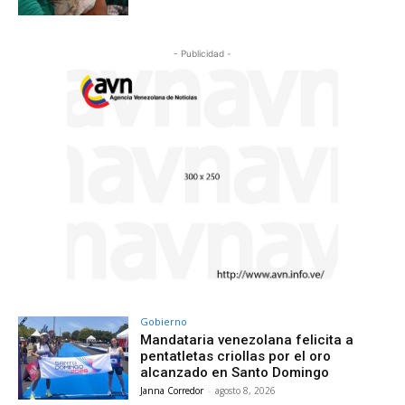
- Publicidad -
Gobierno
Mandataria venezolana felicita a
pentatletas criollas por el oro
alcanzado en Santo Domingo
Janna Corredor
-
agosto 8, 2026