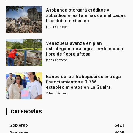
Asobanca otorgará créditos y
subsidios a las familias damnificadas
tras doblete sísmico
Janna Corredor
Venezuela avanza en plan
estratégico para lograr certificación
libre de fiebre aftosa
Janna Corredor
Banco de los Trabajadores entrega
financiamientos a 1.766
establecimientos en La Guaira
Yohenli Pacheco
CATEGORÍAS
Gobierno
5421
Regiones
4005