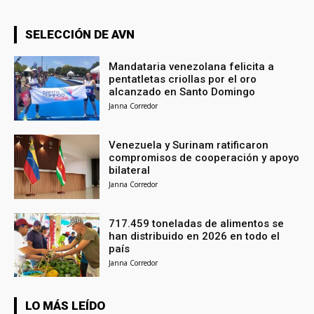
SELECCIÓN DE AVN
Mandataria venezolana felicita a
pentatletas criollas por el oro
alcanzado en Santo Domingo
Janna Corredor
Venezuela y Surinam ratificaron
compromisos de cooperación y apoyo
bilateral
Janna Corredor
717.459 toneladas de alimentos se
han distribuido en 2026 en todo el
país
Janna Corredor
LO MÁS LEÍDO