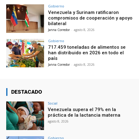
Gobierno
Venezuela y Surinam ratificaron
compromisos de cooperación y apoyo
bilateral
Janna Corredor
-
agosto 8, 2026
Gobierno
717.459 toneladas de alimentos se
han distribuido en 2026 en todo el
país
Janna Corredor
-
agosto 8, 2026
DESTACADO
Social
Venezuela supera el 79% en la
práctica de la lactancia materna
agosto 8, 2026
Gobierno