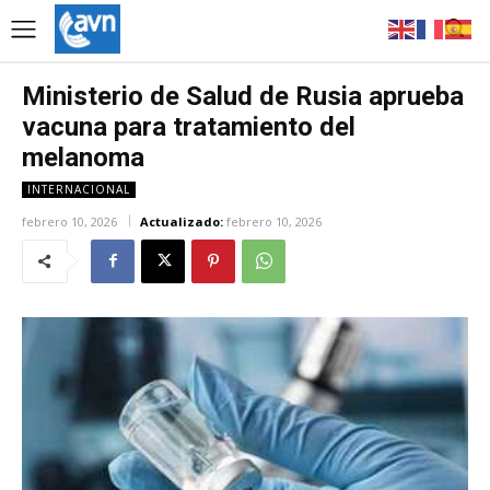
Ministerio de Salud de Rusia aprueba
vacuna para tratamiento del
melanoma
INTERNACIONAL
febrero 10, 2026
Actualizado:
febrero 10, 2026