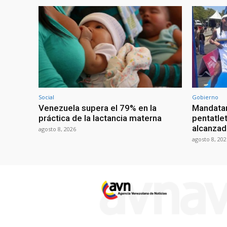
Social
Gobierno
Venezuela supera el 79% en la
Mandatar
práctica de la lactancia materna
pentatlet
alcanzad
agosto 8, 2026
agosto 8, 202