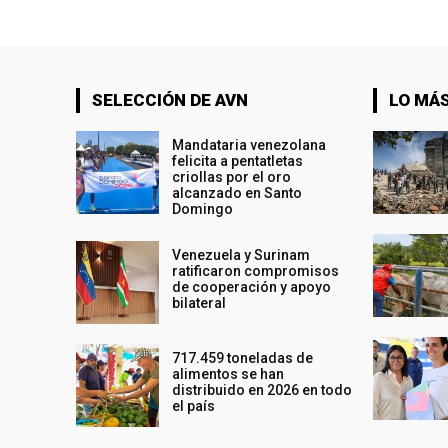
SELECCIÓN DE AVN
LO MÁS
Mandataria venezolana
felicita a pentatletas
criollas por el oro
alcanzado en Santo
Domingo
Venezuela y Surinam
ratificaron compromisos
de cooperación y apoyo
bilateral
717.459 toneladas de
alimentos se han
distribuido en 2026 en todo
el país