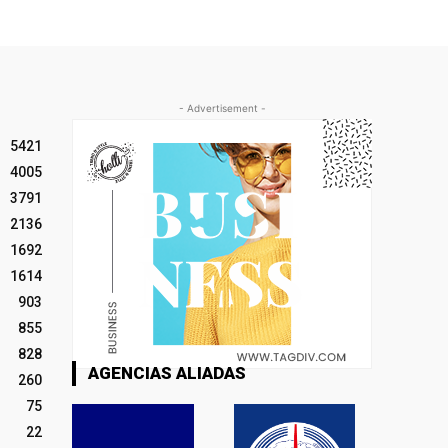
- Advertisement -
5421
4005
3791
2136
1692
1614
903
855
828
AGENCIAS ALIADAS
260
75
22