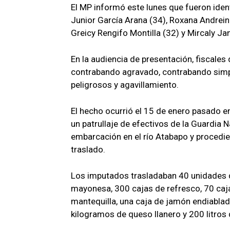
El MP informó este lunes que fueron iden
Junior García Arana (34), Roxana Andreina
Greicy Rengifo Montilla (32) y Mircaly Jan
En la audiencia de presentación, fiscales 
contrabando agravado, contrabando simp
peligrosos y agavillamiento.
El hecho ocurrió el 15 de enero pasado 
un patrullaje de efectivos de la Guardia 
embarcación en el río Atabapo y procedier
traslado.
Los imputados trasladaban 40 unidades de
mayonesa, 300 cajas de refresco, 70 caja
mantequilla, una caja de jamón endiablado
kilogramos de queso llanero y 200 litros 