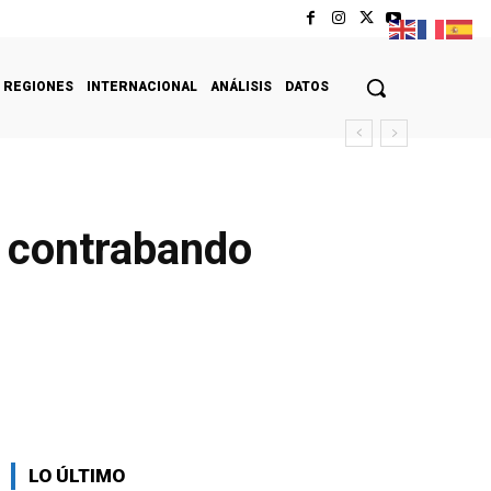
REGIONES
INTERNACIONAL
ANÁLISIS
DATOS
r contrabando
LO ÚLTIMO