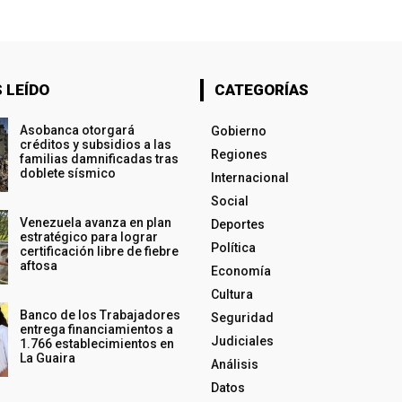
 LEÍDO
CATEGORÍAS
Asobanca otorgará
Gobierno
créditos y subsidios a las
Regiones
familias damnificadas tras
doblete sísmico
Internacional
Social
Venezuela avanza en plan
Deportes
estratégico para lograr
Política
certificación libre de fiebre
aftosa
Economía
Cultura
Banco de los Trabajadores
Seguridad
entrega financiamientos a
Judiciales
1.766 establecimientos en
La Guaira
Análisis
Datos