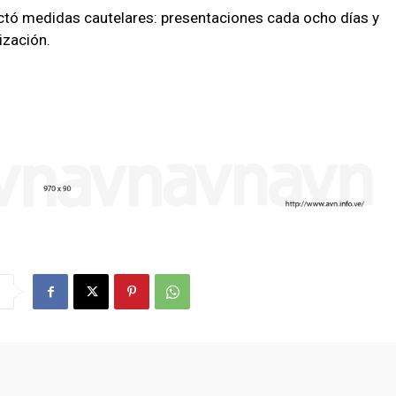
ictó medidas cautelares: presentaciones cada ocho días y
ización.