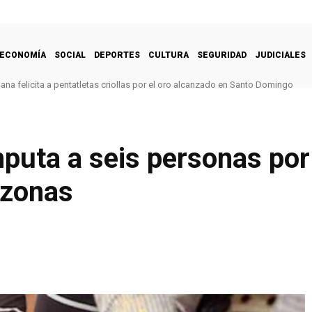
ECONOMÍA
SOCIAL
DEPORTES
CULTURA
SEGURIDAD
JUDICIALES
na felicita a pentatletas criollas por el oro alcanzado en Santo Domingo
mputa a seis personas po
azonas