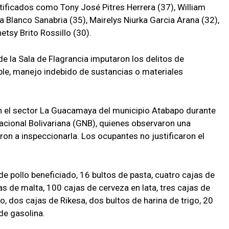
tificados como Tony José Pitres Herrera (37), William
 Blanco Sanabria (35), Mairelys Niurka Garcia Arana (32),
etsy Brito Rossillo (30).
de la Sala de Flagrancia imputaron los delitos de
le, manejo indebido de sustancias o materiales
en el sector La Guacamaya del municipio Atabapo durante
Nacional Bolivariana (GNB), quienes observaron una
on a inspeccionarla. Los ocupantes no justificaron el
 pollo beneficiado, 16 bultos de pasta, cuatro cajas de
s de malta, 100 cajas de cerveza en lata, tres cajas de
, dos cajas de Rikesa, dos bultos de harina de trigo, 20
de gasolina.