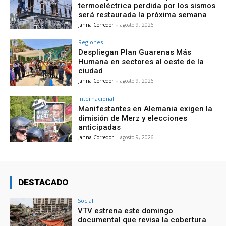
termoeléctrica perdida por los sismos
será restaurada la próxima semana
Janna Corredor
-
agosto 9, 2026
Regiones
Despliegan Plan Guarenas Más
Humana en sectores al oeste de la
ciudad
Janna Corredor
-
agosto 9, 2026
Internacional
Manifestantes en Alemania exigen la
dimisión de Merz y elecciones
anticipadas
Janna Corredor
-
agosto 9, 2026
DESTACADO
Social
VTV estrena este domingo
documental que revisa la cobertura