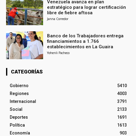
Venezuela avanza en plan
estratégico para lograr certificación
libre de fiebre aftosa
Janna Corredor
Banco de los Trabajadores entrega
financiamientos a 1.766
establecimientos en La Guaira
Yohenli Pacheco
CATEGORÍAS
Gobierno
5410
Regiones
4003
Internacional
3791
Social
2133
Deportes
1691
Política
1613
Economía
903