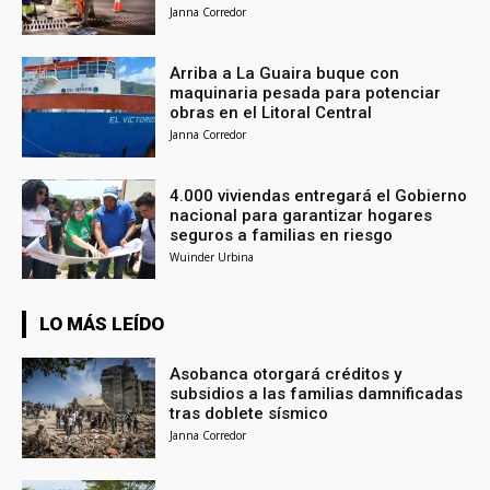
Janna Corredor
Arriba a La Guaira buque con
maquinaria pesada para potenciar
obras en el Litoral Central
Janna Corredor
4.000 viviendas entregará el Gobierno
nacional para garantizar hogares
seguros a familias en riesgo
Wuinder Urbina
LO MÁS LEÍDO
Asobanca otorgará créditos y
subsidios a las familias damnificadas
tras doblete sísmico
Janna Corredor