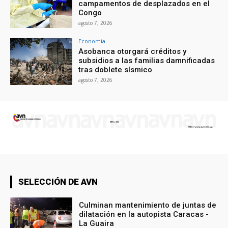
campamentos de desplazados en el
Congo
agosto 7, 2026
Economía
Asobanca otorgará créditos y
subsidios a las familias damnificadas
tras doblete sísmico
agosto 7, 2026
SELECCIÓN DE AVN
Culminan mantenimiento de juntas de
dilatación en la autopista Caracas -
La Guaira