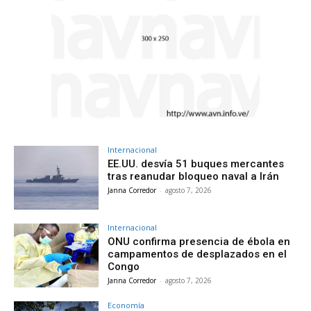
Internacional
EE.UU. desvía 51 buques mercantes
tras reanudar bloqueo naval a Irán
Janna Corredor
-
agosto 7, 2026
Internacional
ONU confirma presencia de ébola en
campamentos de desplazados en el
Congo
Janna Corredor
-
agosto 7, 2026
Economía