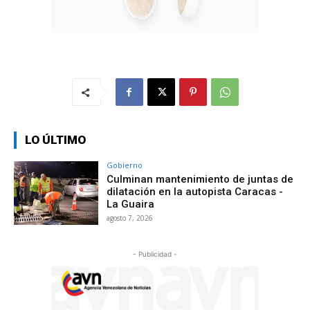
LO ÚLTIMO
Gobierno
Culminan mantenimiento de juntas de
dilatación en la autopista Caracas -
La Guaira
agosto 7, 2026
- Publicidad -