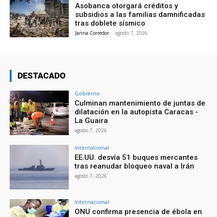
Asobanca otorgará créditos y
subsidios a las familias damnificadas
tras doblete sísmico
Janna Corredor
-
agosto 7, 2026
DESTACADO
Gobierno
Culminan mantenimiento de juntas de
dilatación en la autopista Caracas -
La Guaira
agosto 7, 2026
Internacional
EE.UU. desvía 51 buques mercantes
tras reanudar bloqueo naval a Irán
agosto 7, 2026
Internacional
ONU confirma presencia de ébola en