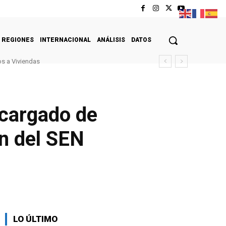
REGIONES
INTERNACIONAL
ANÁLISIS
DATOS
s a Viviendas
ncargado de
n del SEN
LO ÚLTIMO