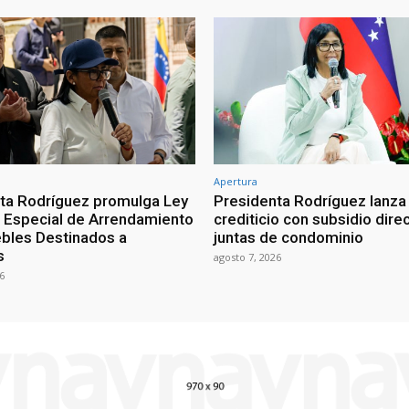
Apertura
ta Rodríguez promulga Ley
Presidenta Rodríguez lanza
Especial de Arrendamiento
crediticio con subsidio dire
bles Destinados a
juntas de condominio
s
agosto 7, 2026
6