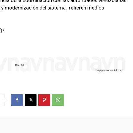
ancia de la coordinación con las autoridades venezolanas
n y modernización del sistema, refieren medios
Q/