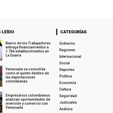
 LEÍDO
CATEGORÍAS
Banco de los Trabajadores
Gobierno
entrega financiamientos a
Regiones
1.766 establecimientos en
La Guaira
Internacional
Social
Venezuela se consolida
Deportes
como el quinto destino de
Política
las exportaciones
colombianas
Economía
Cultura
Empresarios colombianos
Seguridad
analizan oportunidades de
Judiciales
inversión y comercio con
Venezuela
Análisis