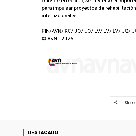
Durante la reunión, se destacó la import
para impulsar proyectos de rehabilitació
internacionales.
FIN/AVN/ RC/ JQ/ JQ/ LV/ LV/ LV/ JQ/ J
© AVN - 2026
Share
DESTACADO