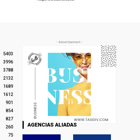
- Advertisement -
5403
3996
3788
2132
1689
1612
901
854
827
AGENCIAS ALIADAS
260
75