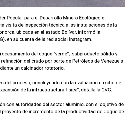
der Popular para el Desarrollo Minero Ecológico e
na visita de inspección técnica a las instalaciones de la
norca, ubicada en el estado Bolívar, informó la
, en su cuenta de la red social Instagram.
l procesamiento del coque “verde”, subproducto sólido y
a refinación del crudo por parte de Petróleos de Venezuela
diante un calcinador rotatorio.
es del proceso, concluyendo con la evaluación en sitio de
xpansión de la infraestructura física”, detalla la CVG.
ón con autoridades del sector aluminio, con el objetivo de
del proyecto de incremento de la productividad de Coque de