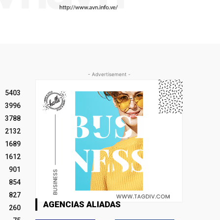
- Advertisement -
5403
3996
3788
2132
1689
1612
901
854
827
AGENCIAS ALIADAS
260