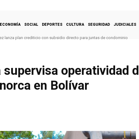
ECONOMÍA
SOCIAL
DEPORTES
CULTURA
SEGURIDAD
JUDICIALES
z lanza plan crediticio con subsidio directo para juntas de condominio
a supervisa operatividad d
norca en Bolívar