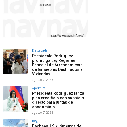
Destacada
Presidenta Rodríguez
promulga Ley Régimen
Especial de Arrendamiento
de Inmuebles Destinados a
Viviendas
agosto 7, 2026
Apertura
Presidenta Rodríguez lanza
plan crediticio con subsidio
directo para juntas de
condominio
agosto 7, 2026
Regiones
Bachean 1,9 kilómetros de