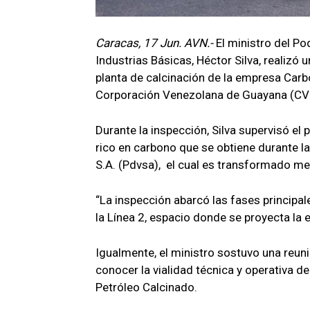
Caracas, 17 Jun. AVN.-
El ministro del Po
Industrias Básicas, Héctor Silva, realizó u
planta de calcinación de la empresa Carbo
Corporación Venezolana de Guayana (CVG)
Durante la inspección, Silva supervisó e
rico en carbono que se obtiene durante l
S.A. (Pdvsa), el cual es transformado me
“La inspección abarcó las fases principal
la Línea 2, espacio donde se proyecta la e
Igualmente, el ministro sostuvo una reuni
conocer la vialidad técnica y operativa 
Petróleo Calcinado.