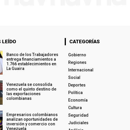
 LEÍDO
CATEGORÍAS
Banco de los Trabajadores
Gobierno
entrega financiamientos a
Regiones
1.766 establecimientos en
La Guaira
Internacional
Social
Venezuela se consolida
Deportes
como el quinto destino de
Política
las exportaciones
colombianas
Economía
Cultura
Empresarios colombianos
Seguridad
analizan oportunidades de
Judiciales
inversión y comercio con
Venezuela