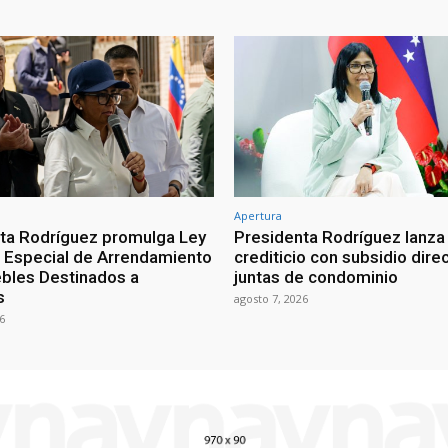
Apertura
ta Rodríguez promulga Ley
Presidenta Rodríguez lanza
Especial de Arrendamiento
crediticio con subsidio dire
bles Destinados a
juntas de condominio
s
agosto 7, 2026
6