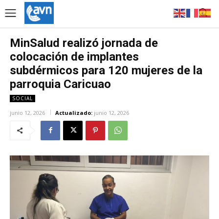
MinSalud realizó jornada de
colocación de implantes
subdérmicos para 120 mujeres de la
parroquia Caricuao
SOCIAL
junio 12, 2026
Actualizado:
junio 12, 2026