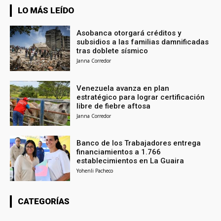
LO MÁS LEÍDO
Asobanca otorgará créditos y
subsidios a las familias damnificadas
tras doblete sísmico
Janna Corredor
Venezuela avanza en plan
estratégico para lograr certificación
libre de fiebre aftosa
Janna Corredor
Banco de los Trabajadores entrega
financiamientos a 1.766
establecimientos en La Guaira
Yohenli Pacheco
CATEGORÍAS