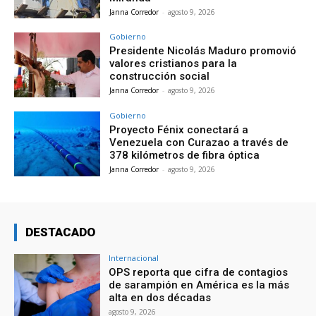
Janna Corredor
-
agosto 9, 2026
Gobierno
Presidente Nicolás Maduro promovió
valores cristianos para la
construcción social
Janna Corredor
-
agosto 9, 2026
Gobierno
Proyecto Fénix conectará a
Venezuela con Curazao a través de
378 kilómetros de fibra óptica
Janna Corredor
-
agosto 9, 2026
DESTACADO
Internacional
OPS reporta que cifra de contagios
de sarampión en América es la más
alta en dos décadas
agosto 9, 2026