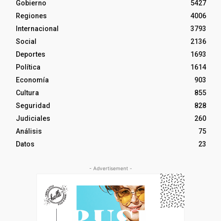
Gobierno
5427
Regiones
4006
Internacional
3793
Social
2136
Deportes
1693
Política
1614
Economía
903
Cultura
855
Seguridad
828
Judiciales
260
Análisis
75
Datos
23
- Advertisement -