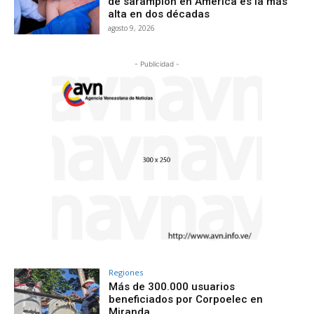
de sarampión en América es la más
alta en dos décadas
agosto 9, 2026
- Publicidad -
Regiones
Más de 300.000 usuarios
beneficiados por Corpoelec en
Miranda