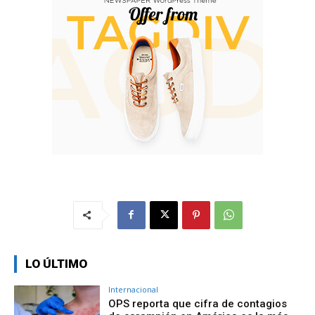
LO ÚLTIMO
Internacional
OPS reporta que cifra de contagios