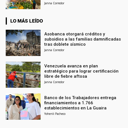
Janna Corredor
LO MÁS LEÍDO
Asobanca otorgará créditos y
subsidios a las familias damnificadas
tras doblete sísmico
Janna Corredor
Venezuela avanza en plan
estratégico para lograr certificación
libre de fiebre aftosa
Janna Corredor
Banco de los Trabajadores entrega
financiamientos a 1.766
establecimientos en La Guaira
Yohenli Pacheco