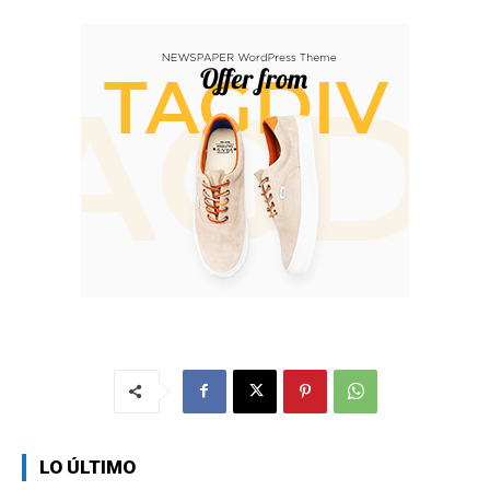
LO ÚLTIMO