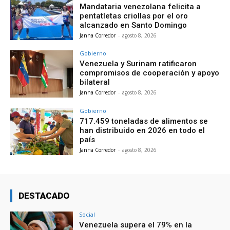
Mandataria venezolana felicita a
pentatletas criollas por el oro
alcanzado en Santo Domingo
Janna Corredor
-
agosto 8, 2026
Gobierno
Venezuela y Surinam ratificaron
compromisos de cooperación y apoyo
bilateral
Janna Corredor
-
agosto 8, 2026
Gobierno
717.459 toneladas de alimentos se
han distribuido en 2026 en todo el
país
Janna Corredor
-
agosto 8, 2026
DESTACADO
Social
Venezuela supera el 79% en la