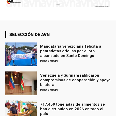
SELECCIÓN DE AVN
Mandataria venezolana felicita a
pentatletas criollas por el oro
alcanzado en Santo Domingo
Janna Corredor
Venezuela y Surinam ratificaron
compromisos de cooperación y apoyo
bilateral
Janna Corredor
717.459 toneladas de alimentos se
han distribuido en 2026 en todo el
país