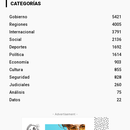
CATEGORÍAS
Gobierno
5421
Regiones
4005
Internacional
3791
Social
2136
Deportes
1692
Política
1614
Economía
903
Cultura
855
Seguridad
828
Judiciales
260
Análisis
75
Datos
22
- Advertisement -