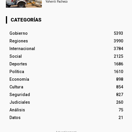
Yohenli Pacheco
CATEGORÍAS
Gobierno
5393
Regiones
3990
Internacional
3784
Social
2125
Deportes
1686
Política
1610
Economía
898
Cultura
854
Seguridad
827
Judiciales
260
Análisis
75
Datos
21