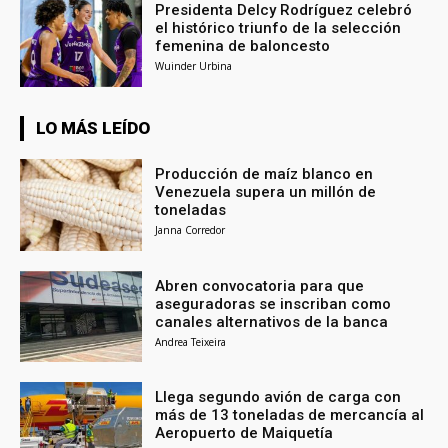
Presidenta Delcy Rodríguez celebró
el histórico triunfo de la selección
femenina de baloncesto
Wuinder Urbina
LO MÁS LEÍDO
Producción de maíz blanco en
Venezuela supera un millón de
toneladas
Janna Corredor
Abren convocatoria para que
aseguradoras se inscriban como
canales alternativos de la banca
Andrea Teixeira
Llega segundo avión de carga con
más de 13 toneladas de mercancía al
Aeropuerto de Maiquetía