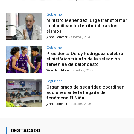
Gobierno
Ministro Menéndez: Urge transformar
la planificación territorial tras los
sismos
Janna Corredor
-
agosto 6, 2026
Gobierno
Presidenta Delcy Rodríguez celebró
el histórico triunfo de la selección
femenina de baloncesto
Wuinder Urbina
-
agosto 6, 2026
Seguridad
Organismos de seguridad coordinan
acciones ante la llegada del
fenómeno El Niño
Janna Corredor
-
agosto 6, 2026
DESTACADO