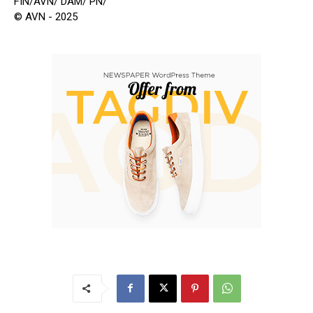
FIN/AVN/ DAM/ PN/
© AVN - 2025