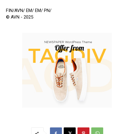
FIN/AVN/ EM/ EM/ PN/
© AVN - 2025