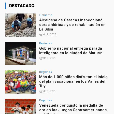
DESTACADO
Gobierno
Alcaldesa de Caracas inspeccionó
obras hídricas y de rehabilitación en
La Silsa
agosto 8, 2026
Regiones
Gobierno nacional entrega parada
inteligente en la ciudad de Maturín
agosto 8, 2026
Regiones
Más de 1.000 niños disfrutan el inicio
del plan vacacional en los Valles del
Tuy
agosto 8, 2026
Deportes
Venezuela conquistó la medalla de
oro en los Juegos Centroamericanos