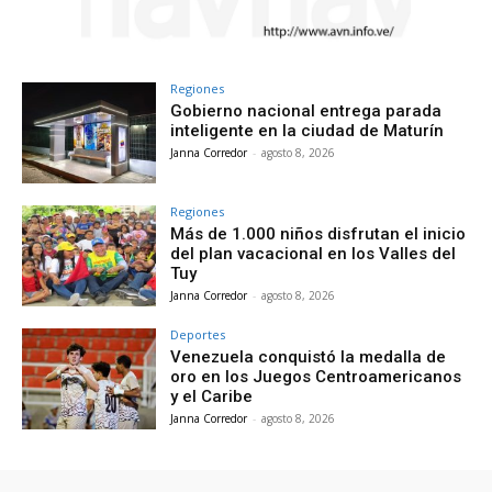
Regiones
Gobierno nacional entrega parada
inteligente en la ciudad de Maturín
Janna Corredor
-
agosto 8, 2026
Regiones
Más de 1.000 niños disfrutan el inicio
del plan vacacional en los Valles del
Tuy
Janna Corredor
-
agosto 8, 2026
Deportes
Venezuela conquistó la medalla de
oro en los Juegos Centroamericanos
y el Caribe
Janna Corredor
-
agosto 8, 2026