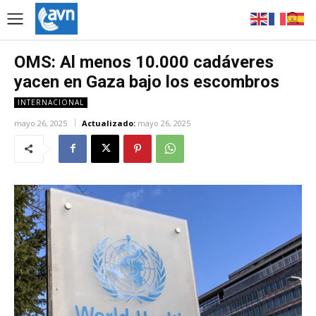
OMS: Al menos 10.000 cadáveres
yacen en Gaza bajo los escombros
INTERNACIONAL
mayo 26, 2025
Actualizado:
mayo 26, 2025