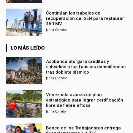
Continúan los trabajos de
recuperación del SEN para restaurar
450 MV
Janna Corredor
LO MÁS LEÍDO
Asobanca otorgará créditos y
subsidios a las familias damnificadas
tras doblete sísmico
Janna Corredor
Venezuela avanza en plan
estratégico para lograr certificación
libre de fiebre aftosa
Janna Corredor
Banco de los Trabajadores entrega