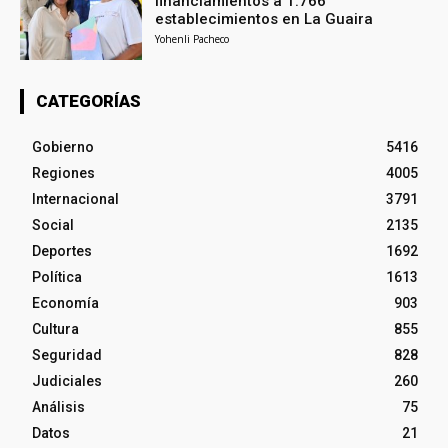
financiamientos a 1.766
establecimientos en La Guaira
Yohenli Pacheco
CATEGORÍAS
Gobierno
5416
Regiones
4005
Internacional
3791
Social
2135
Deportes
1692
Política
1613
Economía
903
Cultura
855
Seguridad
828
Judiciales
260
Análisis
75
Datos
21