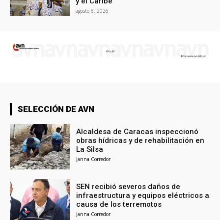
y el Caribe
agosto 8, 2026
SELECCIÓN DE AVN
Alcaldesa de Caracas inspeccionó
obras hídricas y de rehabilitación en
La Silsa
Janna Corredor
SEN recibió severos daños de
infraestructura y equipos eléctricos a
causa de los terremotos
Janna Corredor