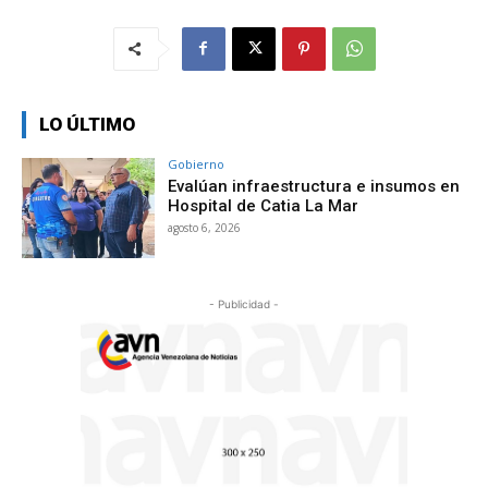
LO ÚLTIMO
Gobierno
Evalúan infraestructura e insumos en
Hospital de Catia La Mar
agosto 6, 2026
- Publicidad -