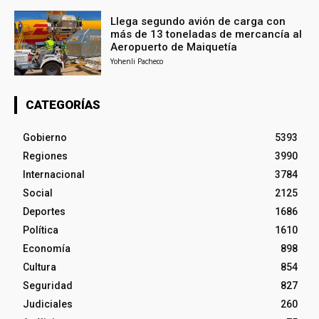
Llega segundo avión de carga con
más de 13 toneladas de mercancía al
Aeropuerto de Maiquetía
Yohenli Pacheco
CATEGORÍAS
Gobierno
5393
Regiones
3990
Internacional
3784
Social
2125
Deportes
1686
Política
1610
Economía
898
Cultura
854
Seguridad
827
Judiciales
260