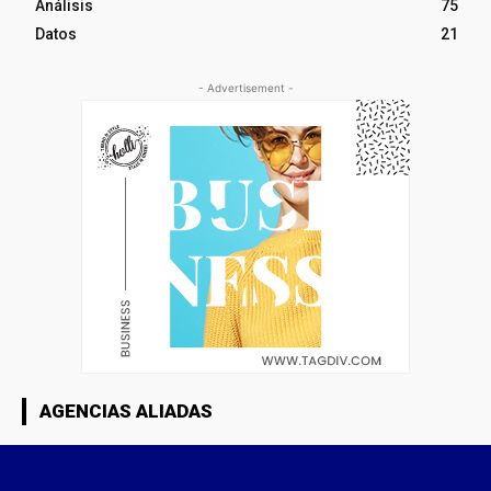
Análisis
75
Datos
21
- Advertisement -
AGENCIAS ALIADAS