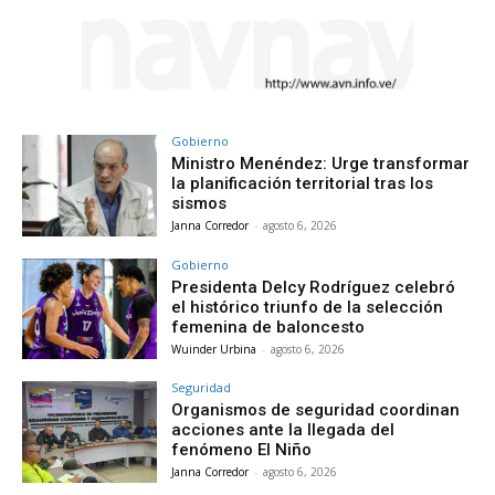
Gobierno
Ministro Menéndez: Urge transformar
la planificación territorial tras los
sismos
Janna Corredor
-
agosto 6, 2026
Gobierno
Presidenta Delcy Rodríguez celebró
el histórico triunfo de la selección
femenina de baloncesto
Wuinder Urbina
-
agosto 6, 2026
Seguridad
Organismos de seguridad coordinan
acciones ante la llegada del
fenómeno El Niño
Janna Corredor
-
agosto 6, 2026