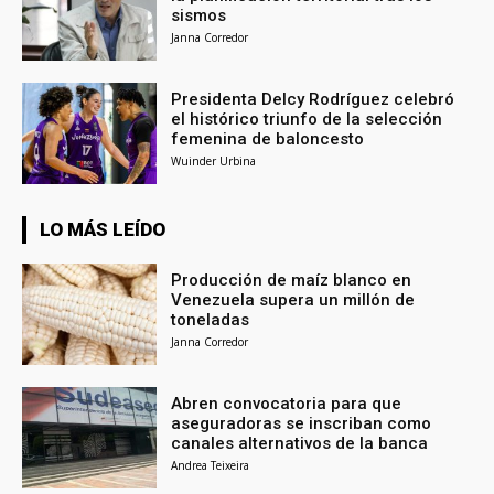
sismos
Janna Corredor
Presidenta Delcy Rodríguez celebró
el histórico triunfo de la selección
femenina de baloncesto
Wuinder Urbina
LO MÁS LEÍDO
Producción de maíz blanco en
Venezuela supera un millón de
toneladas
Janna Corredor
Abren convocatoria para que
aseguradoras se inscriban como
canales alternativos de la banca
Andrea Teixeira