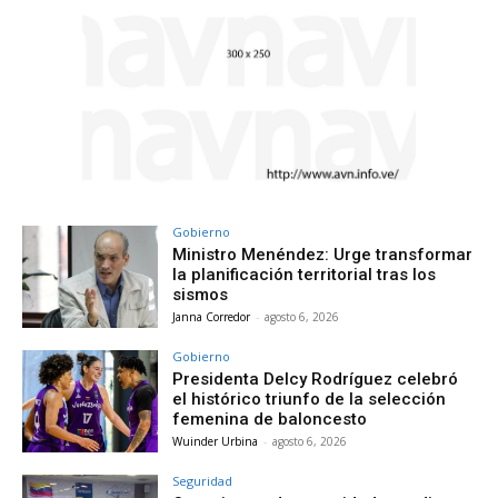
Gobierno
Ministro Menéndez: Urge transformar
la planificación territorial tras los
sismos
Janna Corredor
-
agosto 6, 2026
Gobierno
Presidenta Delcy Rodríguez celebró
el histórico triunfo de la selección
femenina de baloncesto
Wuinder Urbina
-
agosto 6, 2026
Seguridad