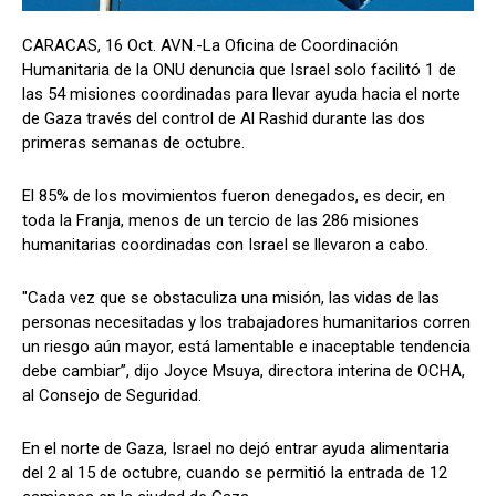
CARACAS, 16 Oct. AVN.-La Oficina de Coordinación
Humanitaria de la ONU denuncia que Israel solo facilitó 1 de
las 54 misiones coordinadas para llevar ayuda hacia el norte
de Gaza través del control de Al Rashid durante las dos
primeras semanas de octubre.
El 85% de los movimientos fueron denegados, es decir, en
toda la Franja, menos de un tercio de las 286 misiones
humanitarias coordinadas con Israel se llevaron a cabo.
"Cada vez que se obstaculiza una misión, las vidas de las
personas necesitadas y los trabajadores humanitarios corren
un riesgo aún mayor, está lamentable e inaceptable tendencia
debe cambiar”, dijo Joyce Msuya, directora interina de OCHA,
al Consejo de Seguridad.
En el norte de Gaza, Israel no dejó entrar ayuda alimentaria
del 2 al 15 de octubre, cuando se permitió la entrada de 12