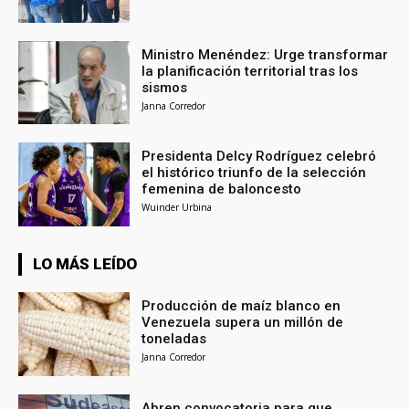
Ministro Menéndez: Urge transformar
la planificación territorial tras los
sismos
Janna Corredor
Presidenta Delcy Rodríguez celebró
el histórico triunfo de la selección
femenina de baloncesto
Wuinder Urbina
LO MÁS LEÍDO
Producción de maíz blanco en
Venezuela supera un millón de
toneladas
Janna Corredor
Abren convocatoria para que