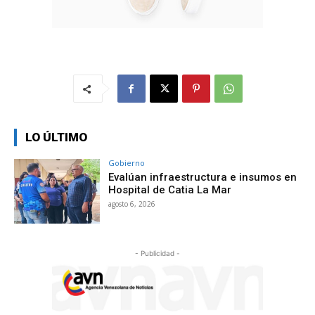
LO ÚLTIMO
Gobierno
Evalúan infraestructura e insumos en
Hospital de Catia La Mar
agosto 6, 2026
- Publicidad -