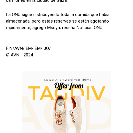
camiones en la ciudad de Gaza.
La ONU sigue distribuyendo toda la comida que había
almacenada, pero estas reservas se están agotando
rápidamente, agregó Msuya, reseña Noticias ONU.
FIN/AVN/ EM/ EM/ JQ/
© AVN - 2024