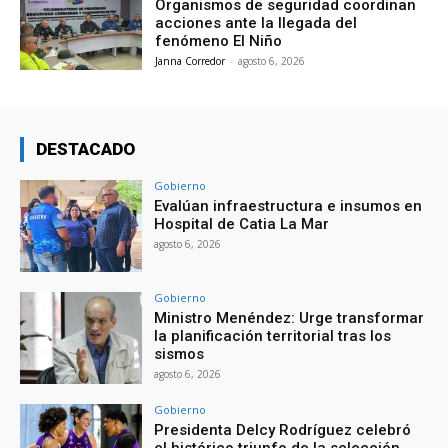
Organismos de seguridad coordinan
acciones ante la llegada del
fenómeno El Niño
Janna Corredor
-
agosto 6, 2026
DESTACADO
Gobierno
Evalúan infraestructura e insumos en
Hospital de Catia La Mar
agosto 6, 2026
Gobierno
Ministro Menéndez: Urge transformar
la planificación territorial tras los
sismos
agosto 6, 2026
Gobierno
Presidenta Delcy Rodríguez celebró
el histórico triunfo de la selección