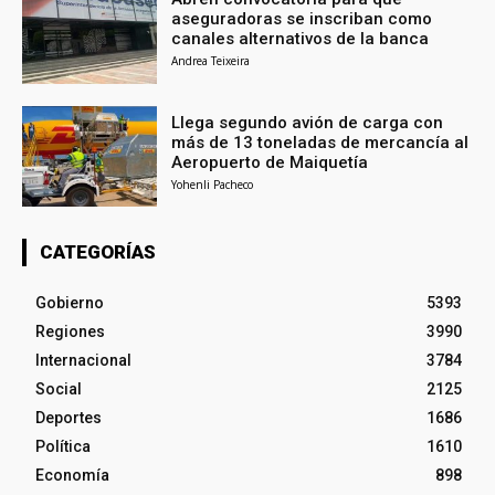
aseguradoras se inscriban como
canales alternativos de la banca
Andrea Teixeira
Llega segundo avión de carga con
más de 13 toneladas de mercancía al
Aeropuerto de Maiquetía
Yohenli Pacheco
CATEGORÍAS
Gobierno
5393
Regiones
3990
Internacional
3784
Social
2125
Deportes
1686
Política
1610
Economía
898