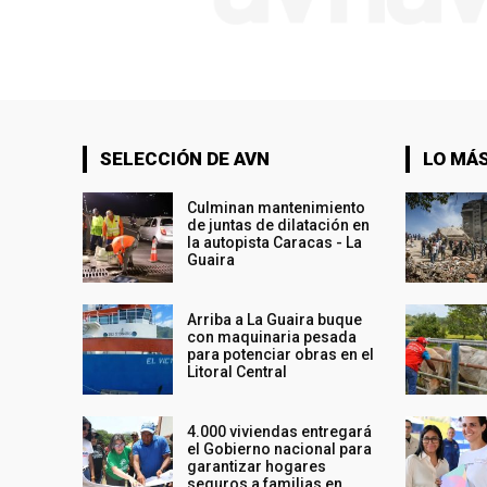
SELECCIÓN DE AVN
LO MÁS
Culminan mantenimiento
de juntas de dilatación en
la autopista Caracas - La
Guaira
Arriba a La Guaira buque
con maquinaria pesada
para potenciar obras en el
Litoral Central
4.000 viviendas entregará
el Gobierno nacional para
garantizar hogares
seguros a familias en