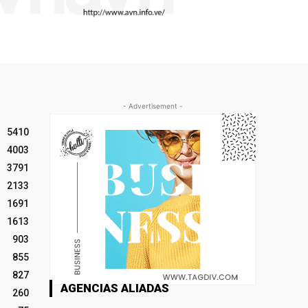
- Advertisement -
5410
4003
3791
2133
1691
1613
903
855
827
AGENCIAS ALIADAS
260