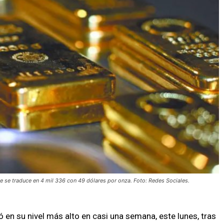
que se traduce en 4 mil 336 con 49 dólares por onza. Foto: Redes Sociales.
ó en su nivel más alto en casi una semana, este lunes, tras