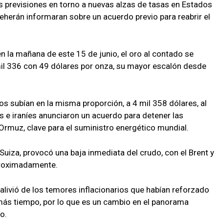
as previsiones en torno a nuevas alzas de tasas en Estados
herán informaran sobre un acuerdo previo para reabrir el
 la mañana de este 15 de junio, el oro al contado se
mil 336 con 49 dólares por onza, su mayor escalón desde
s subían en la misma proporción, a 4 mil 358 dólares, al
 e iraníes anunciaron un acuerdo para detener las
r Ormuz, clave para el suministro energético mundial.
 Suiza, provocó una baja inmediata del crudo, con el Brent y
aproximadamente.
alivió de los temores inflacionarios que habían reforzado
más tiempo, por lo que es un cambio en el panorama
o.