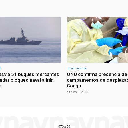
l
Internacional
esvía 51 buques mercantes
ONU confirma presencia de
udar bloqueo naval a Irán
campamentos de desplazad
Congo
6
agosto 7, 2026