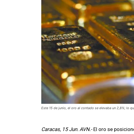
Este 15 de junio, el oro al contado se elevaba un 2,8%; lo 
Caracas, 15 Jun. AVN.-
El oro se posicion