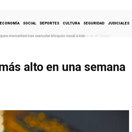
ECONOMÍA
SOCIAL
DEPORTES
CULTURA
SEGURIDAD
JUDICIALES
encia de ébola en campamentos de desplazados en el Congo
 más alto en una semana