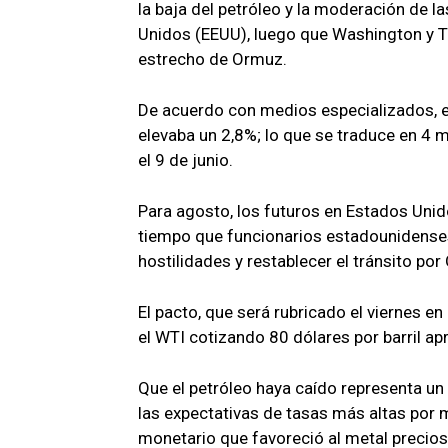
la baja del petróleo y la moderación de l
Unidos (EEUU), luego que Washington y Te
estrecho de Ormuz.
De acuerdo con medios especializados, en
elevaba un 2,8%; lo que se traduce en 4 
el 9 de junio.
Para agosto, los futuros en Estados Unido
tiempo que funcionarios estadounidenses
hostilidades y restablecer el tránsito po
El pacto, que será rubricado el viernes en
el WTI cotizando 80 dólares por barril 
Que el petróleo haya caído representa un 
las expectativas de tasas más altas por 
monetario que favoreció al metal precios