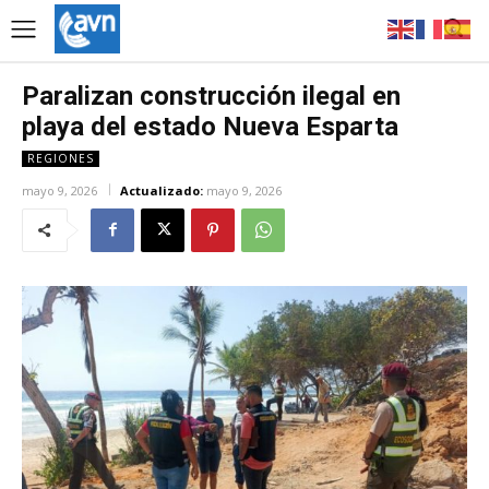
Paralizan construcción ilegal en
playa del estado Nueva Esparta
REGIONES
mayo 9, 2026
Actualizado:
mayo 9, 2026