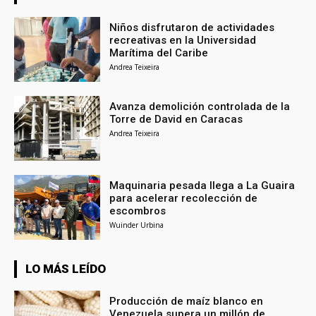
Niños disfrutaron de actividades
recreativas en la Universidad
Marítima del Caribe
Andrea Teixeira
Avanza demolición controlada de la
Torre de David en Caracas
Andrea Teixeira
Maquinaria pesada llega a La Guaira
para acelerar recolección de
escombros
Wuinder Urbina
LO MÁS LEÍDO
Producción de maíz blanco en
Venezuela supera un millón de