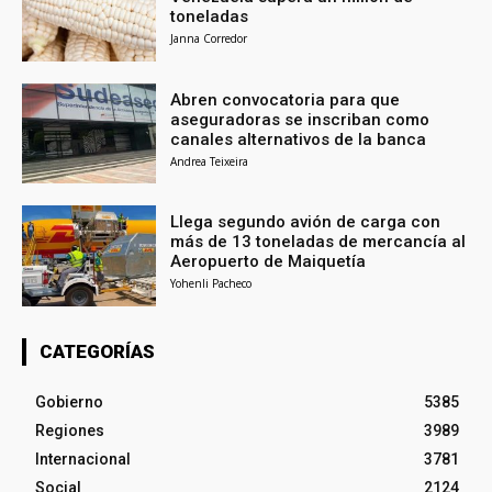
toneladas
Janna Corredor
Abren convocatoria para que
aseguradoras se inscriban como
canales alternativos de la banca
Andrea Teixeira
Llega segundo avión de carga con
más de 13 toneladas de mercancía al
Aeropuerto de Maiquetía
Yohenli Pacheco
CATEGORÍAS
Gobierno
5385
Regiones
3989
Internacional
3781
Social
2124