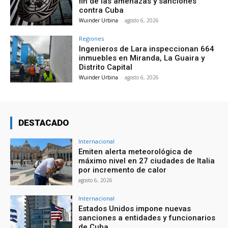
fin de las amenazas y sanciones
contra Cuba
Wuinder Urbina
-
agosto 6, 2026
Regiones
Ingenieros de Lara inspeccionan 664
inmuebles en Miranda, La Guaira y
Distrito Capital
Wuinder Urbina
-
agosto 6, 2026
DESTACADO
Internacional
Emiten alerta meteorológica de
máximo nivel en 27 ciudades de Italia
por incremento de calor
agosto 6, 2026
Internacional
Estados Unidos impone nuevas
sanciones a entidades y funcionarios
de Cuba