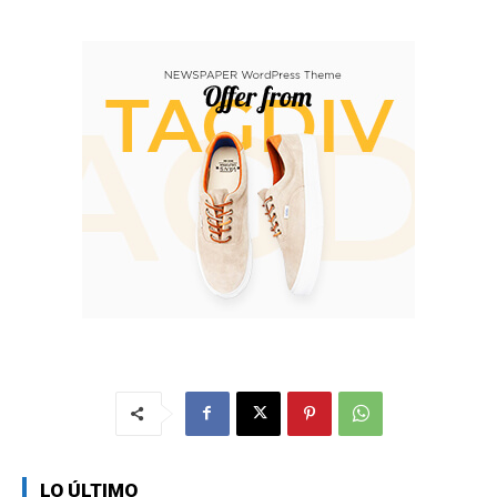
LO ÚLTIMO