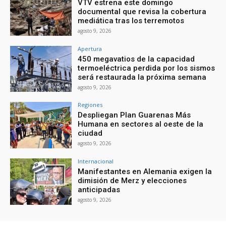
VTV estrena este domingo
documental que revisa la cobertura
mediática tras los terremotos
agosto 9, 2026
Apertura
450 megavatios de la capacidad
termoeléctrica perdida por los sismos
será restaurada la próxima semana
agosto 9, 2026
Regiones
Despliegan Plan Guarenas Más
Humana en sectores al oeste de la
ciudad
agosto 9, 2026
Internacional
Manifestantes en Alemania exigen la
dimisión de Merz y elecciones
anticipadas
agosto 9, 2026