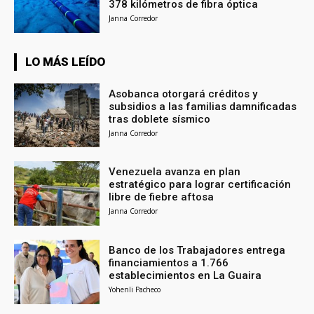
378 kilómetros de fibra óptica
Janna Corredor
LO MÁS LEÍDO
Asobanca otorgará créditos y
subsidios a las familias damnificadas
tras doblete sísmico
Janna Corredor
Venezuela avanza en plan
estratégico para lograr certificación
libre de fiebre aftosa
Janna Corredor
Banco de los Trabajadores entrega
financiamientos a 1.766
establecimientos en La Guaira
Yohenli Pacheco