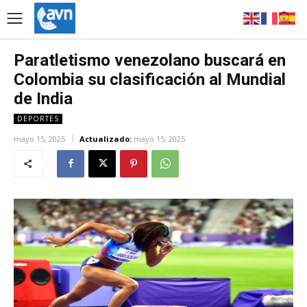
Paratletismo venezolano buscará en
Colombia su clasificación al Mundial
de India
DEPORTES
mayo 15, 2025
Actualizado:
mayo 15, 2025