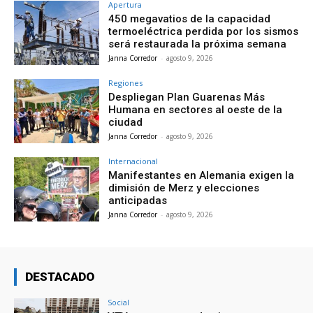
Apertura
450 megavatios de la capacidad
termoeléctrica perdida por los sismos
será restaurada la próxima semana
Janna Corredor
-
agosto 9, 2026
Regiones
Despliegan Plan Guarenas Más
Humana en sectores al oeste de la
ciudad
Janna Corredor
-
agosto 9, 2026
Internacional
Manifestantes en Alemania exigen la
dimisión de Merz y elecciones
anticipadas
Janna Corredor
-
agosto 9, 2026
DESTACADO
Social