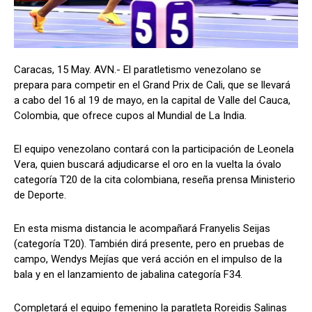
Caracas, 15 May. AVN.- El paratletismo venezolano se
prepara para competir en el Grand Prix de Cali, que se llevará
a cabo del 16 al 19 de mayo, en la capital de Valle del Cauca,
Colombia, que ofrece cupos al Mundial de La India.
El equipo venezolano contará con la participación de Leonela
Vera, quien buscará adjudicarse el oro en la vuelta la óvalo
categoría T20 de la cita colombiana, reseña prensa Ministerio
de Deporte.
En esta misma distancia le acompañará Franyelis Seijas
(categoría T20). También dirá presente, pero en pruebas de
campo, Wendys Mejías que verá acción en el impulso de la
bala y en el lanzamiento de jabalina categoría F34.
Completará el equipo femenino la paratleta Roreidis Salinas