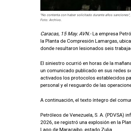
"No contenta con haber solicitado durante años sanciones", 
Foto: Archivo.
Caracas, 15 May. AVN.-
La empresa Petról
la Planta de Compresión Lamargas, ubicad
donde resultaron lesionados seis trabajad
El siniestro ocurrió en horas de la maña
un comunicado publicado en sus redes so
activados los protocolos establecidos par
personal y el resguardo de las operacione
A continuación, el texto íntegro del comu
Petróleos de Venezuela, S. A. (PDVSA) i
2026, se registró una explosión en la Pl
Lago de Maracaibo, estado Zulia.