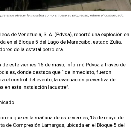
pretende ofrecer la industria como si fuese su propiedad, refiere el comunicado.
eos de Venezuela, S. A. (Pdvsa), reportó una explosión en
a en el Bloque 5 del Lago de Maracaibo, estado Zulia,
ores de la estatal petrolera.
na de este viernes 15 de mayo, informó Pdvsa a través de
ciales, donde destaca que “ de inmediato, fueron
a el control del evento, la evacuación preventiva del
s en esta instalación lacustre”.
nicado:
nforma que en la mañana de este viernes, 15 de mayo de
anta de Compresión Lamargas, ubicada en el Bloque 5 del