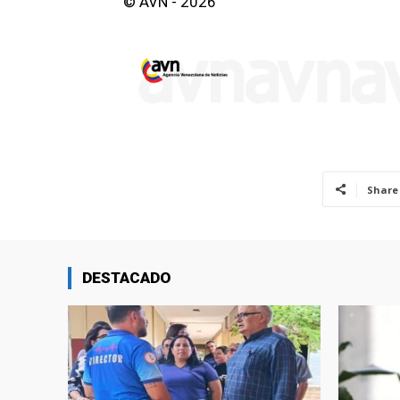
© AVN - 2026
Share
DESTACADO