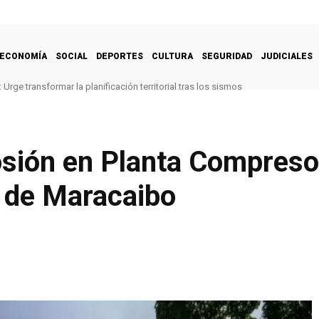
ECONOMÍA
SOCIAL
DEPORTES
CULTURA
SEGURIDAD
JUDICIALES
Urge transformar la planificación territorial tras los sismos
sión en Planta Compreso
 de Maracaibo