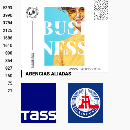
5393
3990
3784
2125
1686
1610
898
854
827
AGENCIAS ALIADAS
260
75
21