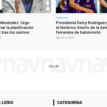
Gobierno
 Menéndez: Urge
Presidenta Delcy Rodríguez
ar la planificación
el histórico triunfo de la se
al tras los sismos
femenina de baloncesto
6
agosto 6, 2026
 LEÍDO
CATEGORÍAS