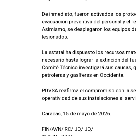
De inmediato, fueron activados los protoc
evacuación preventiva del personal y el r
Asimismo, se desplegaron los equipos de 
lesionados.
La estatal ha dispuesto los recursos mater
necesario hasta lograr la extinción del f
Comité Técnico investigará sus causas, q
petroleras y gasíferas en Occidente.
PDVSA reafirma el compromiso con la seg
operatividad de sus instalaciones al servi
Caracas, 15 de mayo de 2026.
FIN/AVN/ RC/ JQ/ JQ/