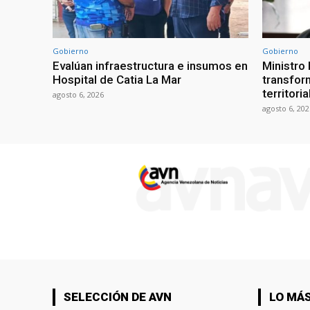
Gobierno
Gobierno
Evalúan infraestructura e insumos en
Ministro
Hospital de Catia La Mar
transform
territori
agosto 6, 2026
agosto 6, 202
SELECCIÓN DE AVN
LO MÁS