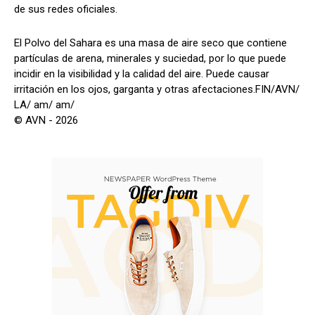
de sus redes oficiales.
El Polvo del Sahara es una masa de aire seco que contiene
partículas de arena, minerales y suciedad, por lo que puede
incidir en la visibilidad y la calidad del aire. Puede causar
irritación en los ojos, garganta y otras afectaciones.FIN/AVN/
LA/ am/ am/
© AVN - 2026