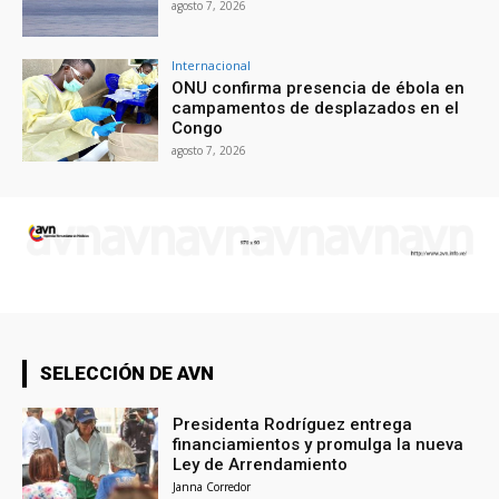
agosto 7, 2026
Internacional
ONU confirma presencia de ébola en
campamentos de desplazados en el
Congo
agosto 7, 2026
SELECCIÓN DE AVN
Presidenta Rodríguez entrega
financiamientos y promulga la nueva
Ley de Arrendamiento
Janna Corredor