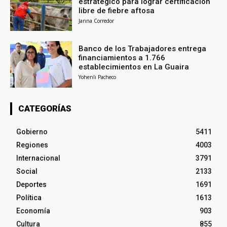
estratégico para lograr certificación
libre de fiebre aftosa
Janna Corredor
Banco de los Trabajadores entrega
financiamientos a 1.766
establecimientos en La Guaira
Yohenli Pacheco
CATEGORÍAS
Gobierno
5411
Regiones
4003
Internacional
3791
Social
2133
Deportes
1691
Política
1613
Economía
903
Cultura
855