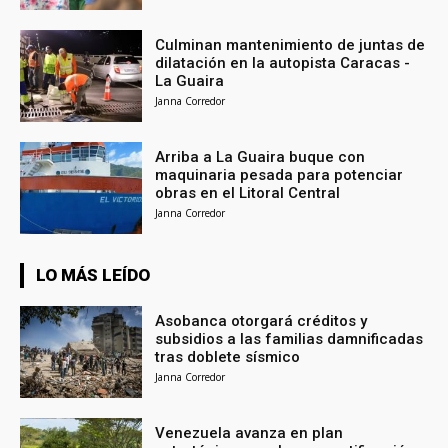
Culminan mantenimiento de juntas de
dilatación en la autopista Caracas -
La Guaira
Janna Corredor
Arriba a La Guaira buque con
maquinaria pesada para potenciar
obras en el Litoral Central
Janna Corredor
LO MÁS LEÍDO
Asobanca otorgará créditos y
subsidios a las familias damnificadas
tras doblete sísmico
Janna Corredor
Venezuela avanza en plan