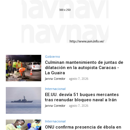
Gobierno
Culminan mantenimiento de juntas de
dilatación en la autopista Caracas -
La Guaira
Janna Corredor
-
agosto 7, 2026
Internacional
EE.UU. desvía 51 buques mercantes
tras reanudar bloqueo naval a Irán
Janna Corredor
-
agosto 7, 2026
Internacional
ONU confirma presencia de ébola en