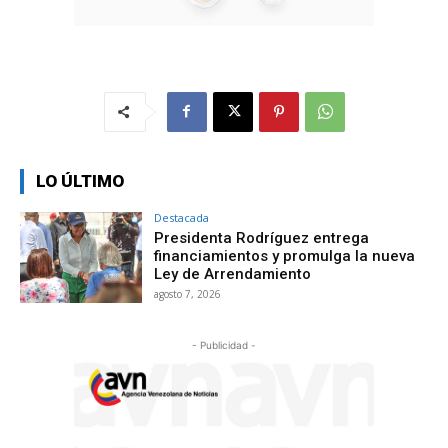
LO ÚLTIMO
Destacada
Presidenta Rodríguez entrega
financiamientos y promulga la nueva
Ley de Arrendamiento
agosto 7, 2026
- Publicidad -