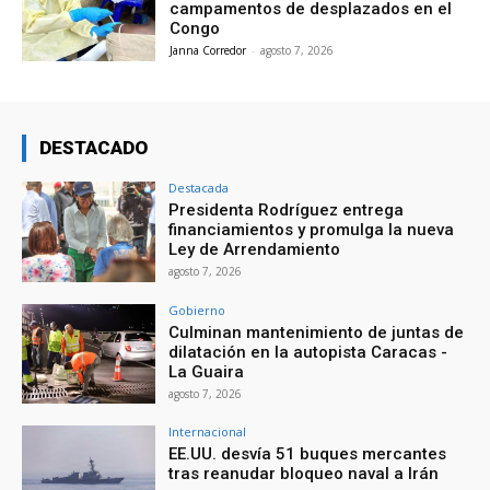
campamentos de desplazados en el
Congo
Janna Corredor
-
agosto 7, 2026
DESTACADO
Destacada
Presidenta Rodríguez entrega
financiamientos y promulga la nueva
Ley de Arrendamiento
agosto 7, 2026
Gobierno
Culminan mantenimiento de juntas de
dilatación en la autopista Caracas -
La Guaira
agosto 7, 2026
Internacional
EE.UU. desvía 51 buques mercantes
tras reanudar bloqueo naval a Irán