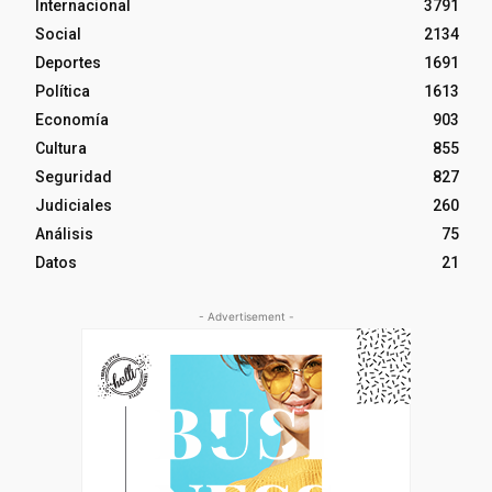
Internacional
3791
Social
2134
Deportes
1691
Política
1613
Economía
903
Cultura
855
Seguridad
827
Judiciales
260
Análisis
75
Datos
21
- Advertisement -