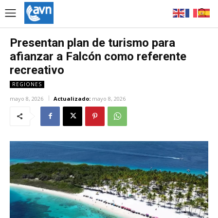
Presentan plan de turismo para
afianzar a Falcón como referente
recreativo
REGIONES
mayo 8, 2026
Actualizado:
mayo 8, 2026