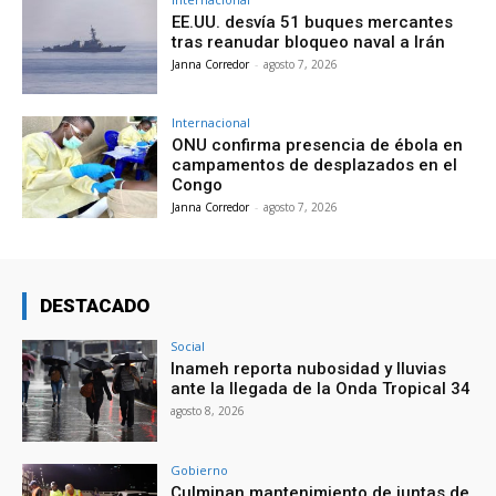
EE.UU. desvía 51 buques mercantes
tras reanudar bloqueo naval a Irán
Janna Corredor
-
agosto 7, 2026
Internacional
ONU confirma presencia de ébola en
campamentos de desplazados en el
Congo
Janna Corredor
-
agosto 7, 2026
DESTACADO
Social
Inameh reporta nubosidad y lluvias
ante la llegada de la Onda Tropical 34
agosto 8, 2026
Gobierno
Culminan mantenimiento de juntas de