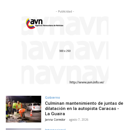
- Publicidad -
Gobierno
Culminan mantenimiento de juntas de
dilatación en la autopista Caracas -
La Guaira
Janna Corredor
-
agosto 7, 2026
Internacional