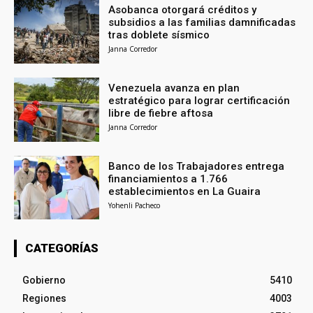
Asobanca otorgará créditos y
subsidios a las familias damnificadas
tras doblete sísmico
Janna Corredor
Venezuela avanza en plan
estratégico para lograr certificación
libre de fiebre aftosa
Janna Corredor
Banco de los Trabajadores entrega
financiamientos a 1.766
establecimientos en La Guaira
Yohenli Pacheco
CATEGORÍAS
Gobierno
5410
Regiones
4003