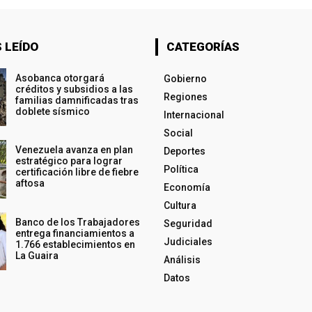
 LEÍDO
CATEGORÍAS
Asobanca otorgará
Gobierno
créditos y subsidios a las
Regiones
familias damnificadas tras
doblete sísmico
Internacional
Social
Venezuela avanza en plan
Deportes
estratégico para lograr
Política
certificación libre de fiebre
aftosa
Economía
Cultura
Banco de los Trabajadores
Seguridad
entrega financiamientos a
Judiciales
1.766 establecimientos en
La Guaira
Análisis
Datos