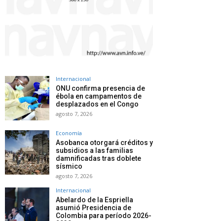
Internacional
ONU confirma presencia de
ébola en campamentos de
desplazados en el Congo
agosto 7, 2026
Economía
Asobanca otorgará créditos y
subsidios a las familias
damnificadas tras doblete
sísmico
agosto 7, 2026
Internacional
Abelardo de la Espriella
asumió Presidencia de
Colombia para período 2026-