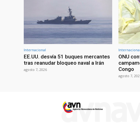
Internacional
Internaciona
EE.UU. desvía 51 buques mercantes
ONU conf
tras reanudar bloqueo naval a Irán
campame
Congo
agosto 7, 2026
agosto 7, 202