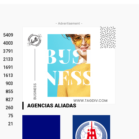
- Advertisement -
5409
4003
3791
2133
1691
1613
903
855
827
AGENCIAS ALIADAS
260
75
21