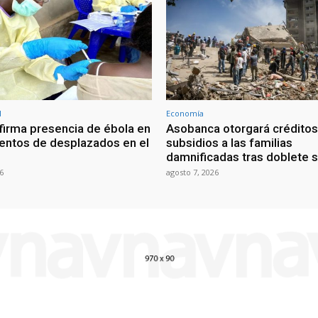
l
Economía
irma presencia de ébola en
Asobanca otorgará créditos
ntos de desplazados en el
subsidios a las familias
damnificadas tras doblete 
6
agosto 7, 2026