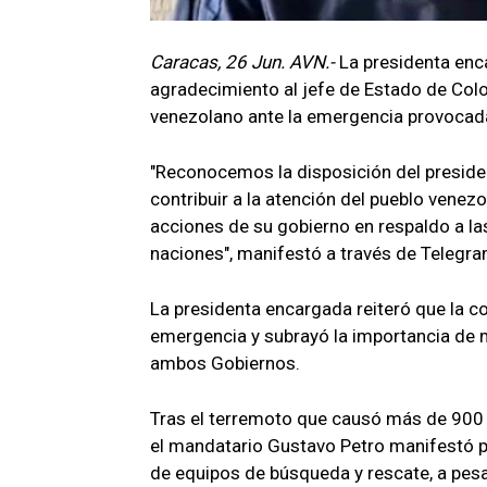
Caracas, 26 Jun. AVN.-
La presidenta enc
agradecimiento al jefe de Estado de Colo
venezolano ante la emergencia provocada 
"Reconocemos la disposición del presiden
contribuir a la atención del pueblo venez
acciones de su gobierno en respaldo a la
naciones", manifestó a través de Telegra
La presidenta encargada reiteró que la 
emergencia y subrayó la importancia de
ambos Gobiernos.
Tras el terremoto que causó más de 900 
el mandatario Gustavo Petro manifestó p
de equipos de búsqueda y rescate, a pesar