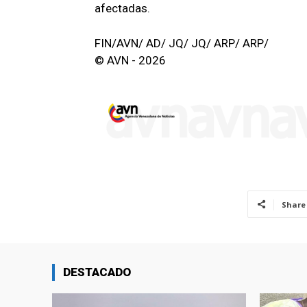
afectadas.
FIN/AVN/ AD/ JQ/ JQ/ ARP/ ARP/
© AVN - 2026
Share
DESTACADO