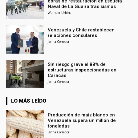
obras de restauración en Escuela
Naval de La Guaira tras sismos
Wuinder Urbina
Venezuela y Chile restablecen
relaciones consulares
Janna Corredor
Sin riesgo grave el 88% de
estructuras inspeccionadas en
Caracas
Janna Corredor
LO MÁS LEÍDO
Producción de maíz blanco en
Venezuela supera un millón de
toneladas
Janna Corredor