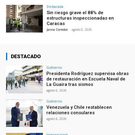
Destacada
Sin riesgo grave el 88% de
estructuras inspeccionadas en
Caracas
Janna Corredor
-
agosto 6, 2026
DESTACADO
Gobierno
Presidenta Rodríguez supervisa obras
de restauración en Escuela Naval de
La Guaira tras sismos
agosto 6, 2026
Gobierno
Venezuela y Chile restablecen
relaciones consulares
agosto 6, 2026
Internacional