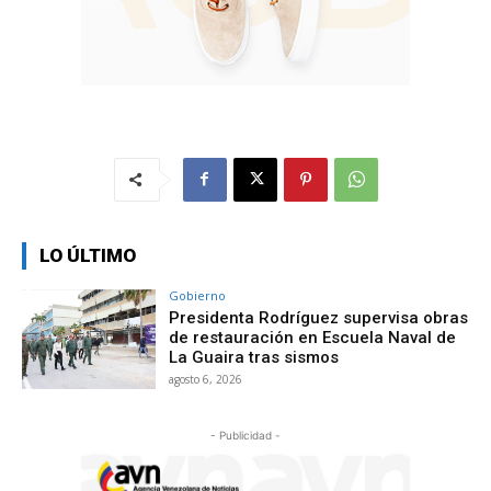
LO ÚLTIMO
Gobierno
Presidenta Rodríguez supervisa obras
de restauración en Escuela Naval de
La Guaira tras sismos
agosto 6, 2026
- Publicidad -