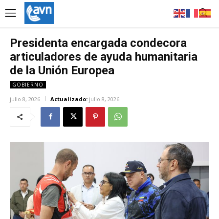
Presidenta encargada condecora
articuladores de ayuda humanitaria
de la Unión Europea
GOBIERNO
julio 8, 2026
Actualizado:
julio 8, 2026