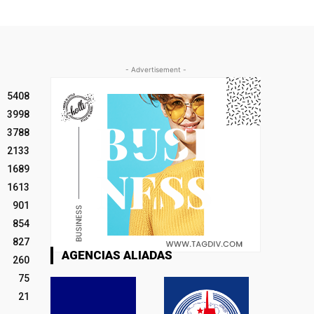
- Advertisement -
5408
3998
3788
2133
1689
1613
901
854
827
AGENCIAS ALIADAS
260
75
21