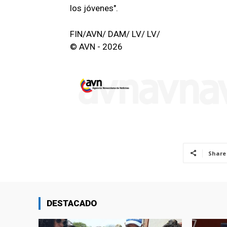
los jóvenes".
FIN/AVN/ DAM/ LV/ LV/
© AVN - 2026
Share
DESTACADO