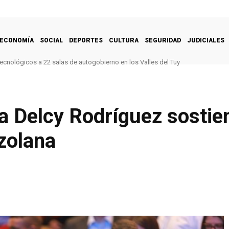
ECONOMÍA
SOCIAL
DEPORTES
CULTURA
SEGURIDAD
JUDICIALES
ecnológicos a 22 salas de autogobierno en los Valles del Tuy
a Delcy Rodríguez sostie
zolana