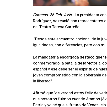
Caracas, 26 Feb. AVN.-
La presidenta enc
Rodríguez, se reunió con representates d
del Teatro Teresa Carreño.
"Desde este encuentro nacional de la j
igualdades, con diferencias, pero con mu
La mandataria encargada destacó que "
conmemorado la batalla de la victoria, d
español y ese debe ser el espíritu de nu
joven comprometido con la soberanía de 
la libertad".
Afirmó que "de verdad estoy feliz de verl
que nosotros fuimos cuando éramos jóven
Patria y yo sé que el futuro de Venezuela