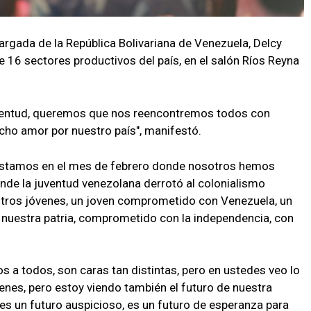
argada de la República Bolivariana de Venezuela, Delcy
e 16 sectores productivos del país, en el salón Ríos Reyna
uventud, queremos que nos reencontremos todos con
cho amor por nuestro país", manifestó.
estamos en el mes de febrero donde nosotros hemos
onde la juventud venezolana derrotó al colonialismo
estros jóvenes, un joven comprometido con Venezuela, un
nuestra patria, comprometido con la independencia, con
os a todos, son caras tan distintas, pero en ustedes veo lo
es, pero estoy viendo también el futuro de nuestra
 es un futuro auspicioso, es un futuro de esperanza para