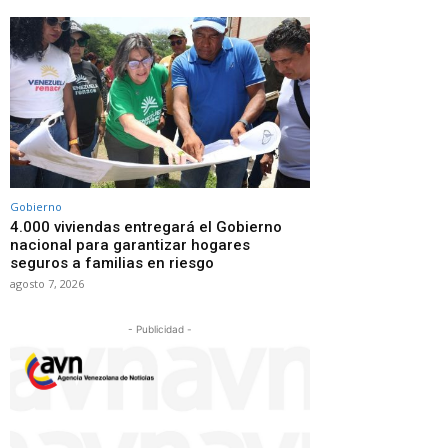
Gobierno
4.000 viviendas entregará el Gobierno
nacional para garantizar hogares
seguros a familias en riesgo
agosto 7, 2026
- Publicidad -