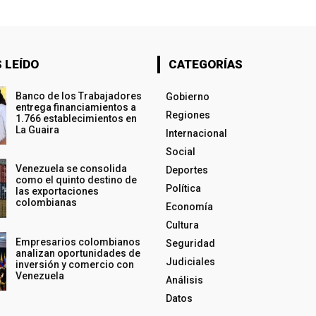
 LEÍDO
CATEGORÍAS
Banco de los Trabajadores
Gobierno
entrega financiamientos a
Regiones
1.766 establecimientos en
La Guaira
Internacional
Social
Venezuela se consolida
Deportes
como el quinto destino de
Política
las exportaciones
colombianas
Economía
Cultura
Empresarios colombianos
Seguridad
analizan oportunidades de
Judiciales
inversión y comercio con
Venezuela
Análisis
Datos