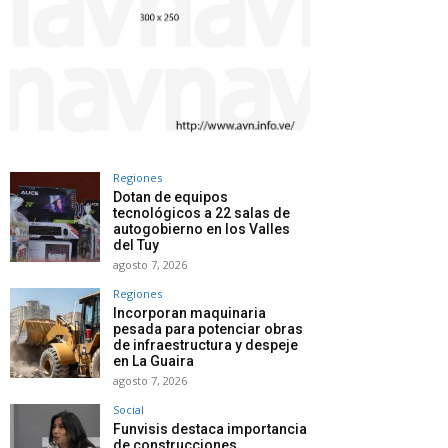
Regiones
Dotan de equipos
tecnológicos a 22 salas de
autogobierno en los Valles
del Tuy
agosto 7, 2026
Regiones
Incorporan maquinaria
pesada para potenciar obras
de infraestructura y despeje
en La Guaira
agosto 7, 2026
Social
Funvisis destaca importancia
de construcciones