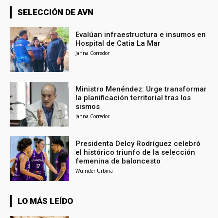
SELECCIÓN DE AVN
Evalúan infraestructura e insumos en
Hospital de Catia La Mar
Janna Corredor
Ministro Menéndez: Urge transformar
la planificación territorial tras los
sismos
Janna Corredor
Presidenta Delcy Rodríguez celebró
el histórico triunfo de la selección
femenina de baloncesto
Wuinder Urbina
LO MÁS LEÍDO