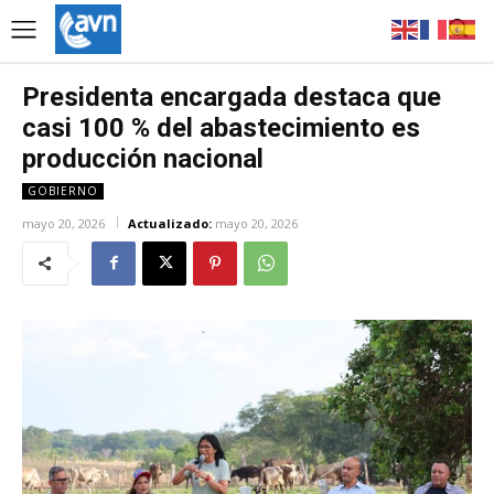
Presidenta encargada destaca que
casi 100 % del abastecimiento es
producción nacional
GOBIERNO
mayo 20, 2026
Actualizado:
mayo 20, 2026