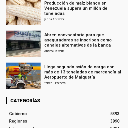
Producción de maíz blanco en
Venezuela supera un millón de
toneladas
Janna Corredor
Abren convocatoria para que
aseguradoras se inscriban como
canales alternativos de la banca
Andrea Teixeira
Llega segundo avión de carga con
más de 13 toneladas de mercancía al
Aeropuerto de Maiquetía
Yohenli Pacheco
CATEGORÍAS
Gobierno
5393
Regiones
3990