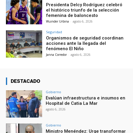
Presidenta Delcy Rodríguez celebró
el histórico triunfo de la selección
femenina de baloncesto
Wuinder Urbina
-
agosto 6, 2026
Seguridad
Organismos de seguridad coordinan
acciones ante la llegada del
fenómeno El Niño
Janna Corredor
-
agosto 6, 2026
DESTACADO
Gobierno
Evalúan infraestructura e insumos en
Hospital de Catia La Mar
agosto 6, 2026
Gobierno
Ministro Menéndez: Urge transformar