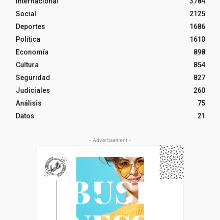
Internacional
3784
Social
2125
Deportes
1686
Política
1610
Economía
898
Cultura
854
Seguridad
827
Judiciales
260
Análisis
75
Datos
21
- Advertisement -