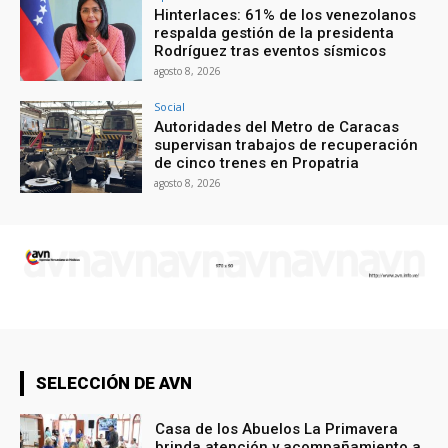
Hinterlaces: 61% de los venezolanos
respalda gestión de la presidenta
Rodríguez tras eventos sísmicos
agosto 8, 2026
Social
Autoridades del Metro de Caracas
supervisan trabajos de recuperación
de cinco trenes en Propatria
agosto 8, 2026
SELECCIÓN DE AVN
Casa de los Abuelos La Primavera
brinda atención y acompañamiento a