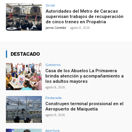
Social
Autoridades del Metro de Caracas
supervisan trabajos de recuperación
de cinco trenes en Propatria
Janna Corredor
-
agosto 8, 2026
DESTACADO
Gobierno
Casa de los Abuelos La Primavera
brinda atención y acompañamiento a
los adultos mayores
agosto 8, 2026
Destacada
Construyen terminal provisional en el
Aeropuerto de Maiquetía
agosto 8, 2026
Apertura