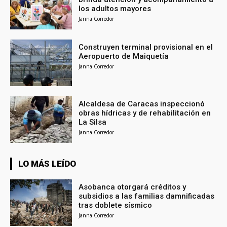
los adultos mayores
Janna Corredor
Construyen terminal provisional en el
Aeropuerto de Maiquetía
Janna Corredor
Alcaldesa de Caracas inspeccionó
obras hídricas y de rehabilitación en
La Silsa
Janna Corredor
LO MÁS LEÍDO
Asobanca otorgará créditos y
subsidios a las familias damnificadas
tras doblete sísmico
Janna Corredor