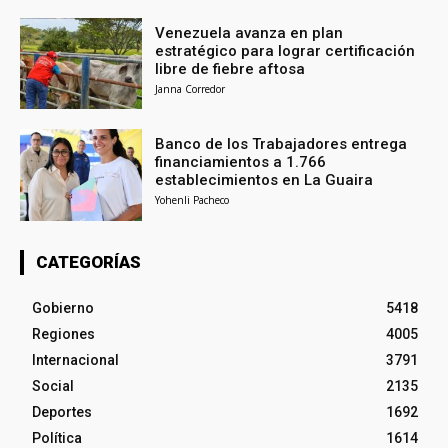
Venezuela avanza en plan
estratégico para lograr certificación
libre de fiebre aftosa
Janna Corredor
Banco de los Trabajadores entrega
financiamientos a 1.766
establecimientos en La Guaira
Yohenli Pacheco
CATEGORÍAS
Gobierno
5418
Regiones
4005
Internacional
3791
Social
2135
Deportes
1692
Política
1614