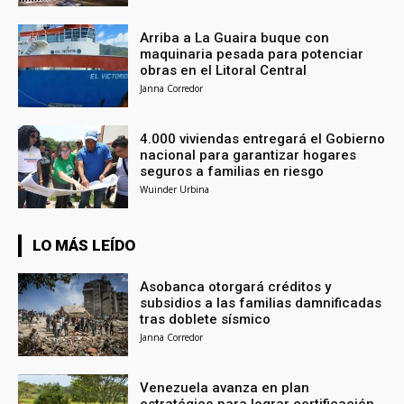
Arriba a La Guaira buque con
maquinaria pesada para potenciar
obras en el Litoral Central
Janna Corredor
4.000 viviendas entregará el Gobierno
nacional para garantizar hogares
seguros a familias en riesgo
Wuinder Urbina
LO MÁS LEÍDO
Asobanca otorgará créditos y
subsidios a las familias damnificadas
tras doblete sísmico
Janna Corredor
Venezuela avanza en plan
estratégico para lograr certificación