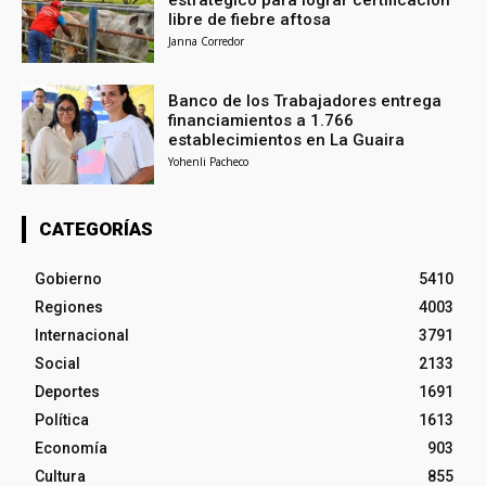
libre de fiebre aftosa
Janna Corredor
Banco de los Trabajadores entrega
financiamientos a 1.766
establecimientos en La Guaira
Yohenli Pacheco
CATEGORÍAS
Gobierno
5410
Regiones
4003
Internacional
3791
Social
2133
Deportes
1691
Política
1613
Economía
903
Cultura
855