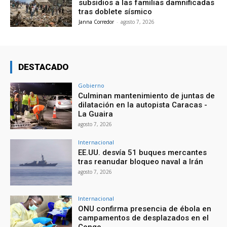
subsidios a las familias damnificadas
tras doblete sísmico
Janna Corredor
-
agosto 7, 2026
DESTACADO
Gobierno
Culminan mantenimiento de juntas de
dilatación en la autopista Caracas -
La Guaira
agosto 7, 2026
Internacional
EE.UU. desvía 51 buques mercantes
tras reanudar bloqueo naval a Irán
agosto 7, 2026
Internacional
ONU confirma presencia de ébola en
campamentos de desplazados en el