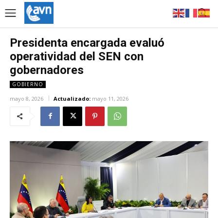
Presidenta encargada evaluó
operatividad del SEN con
gobernadores
GOBIERNO
mayo 8, 2026
Actualizado:
mayo 11, 2026