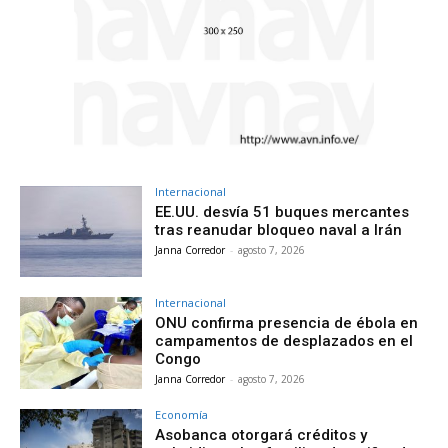
Internacional
EE.UU. desvía 51 buques mercantes
tras reanudar bloqueo naval a Irán
Janna Corredor
-
agosto 7, 2026
Internacional
ONU confirma presencia de ébola en
campamentos de desplazados en el
Congo
Janna Corredor
-
agosto 7, 2026
Economía
Asobanca otorgará créditos y