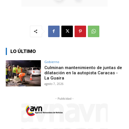
LO ÚLTIMO
Gobierno
Culminan mantenimiento de juntas de
dilatación en la autopista Caracas -
La Guaira
agosto 7, 2026
- Publicidad -