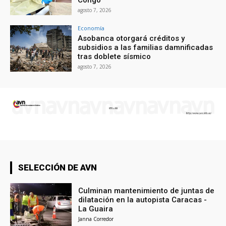
Congo
agosto 7, 2026
Economía
Asobanca otorgará créditos y
subsidios a las familias damnificadas
tras doblete sísmico
agosto 7, 2026
SELECCIÓN DE AVN
Culminan mantenimiento de juntas de
dilatación en la autopista Caracas -
La Guaira
Janna Corredor