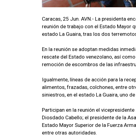
Caracas, 25 Jun. AVN.- La presidenta enc
reunión de trabajo con el Estado Mayor q
estado La Guaira, tras los dos terremotos 
En la reunión se adoptan medidas inmedia
rescate del Estado venezolano, así como 
remoción de escombros de las infraestr
Igualmente, líneas de acción para la recep
alimentos, frazadas, colchones, entre otr
siniestros, en el estado La Guaira, uno d
Participan en la reunión el vicepresidente
Diosdado Cabello; el presidente de la As
Estado Mayor Superior de la Fuerza Armad
entre otras autoridades.