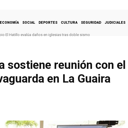
ECONOMÍA
SOCIAL
DEPORTES
CULTURA
SEGURIDAD
JUDICIALES
pio El Hatillo evalúa daños en iglesias tras doble sismo
a sostiene reunión con e
vaguarda en La Guaira