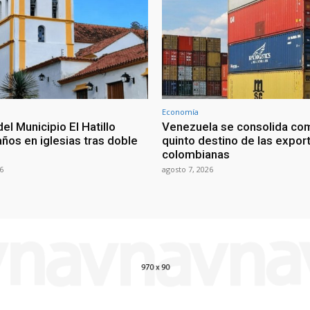
Economía
del Municipio El Hatillo
Venezuela se consolida co
ños en iglesias tras doble
quinto destino de las expor
colombianas
6
agosto 7, 2026