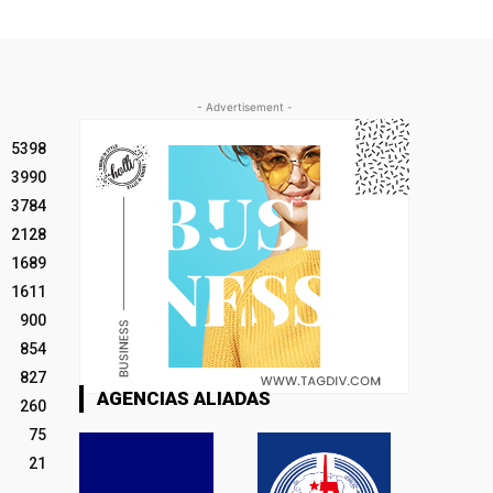
- Advertisement -
5398
3990
3784
2128
1689
1611
900
854
827
AGENCIAS ALIADAS
260
75
21