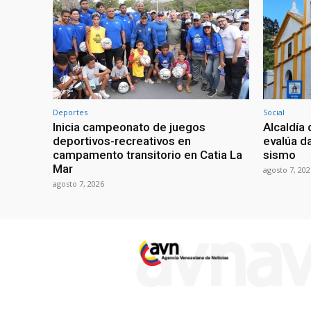
Deportes
Social
Inicia campeonato de juegos
Alcaldía 
deportivos-recreativos en
evalúa da
campamento transitorio en Catia La
sismo
Mar
agosto 7, 202
agosto 7, 2026