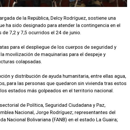
argada de la República, Delcy Rodríguez, sostiene una
ue ha sido designado para atender la contingencia en el
de 7,2 y 7,5 ocurridos el 24 de junio.
tas para el despliegue de los cuerpos de seguridad y
la movilización de maquinarias para el despeje y
ucturas colapsadas.
ción y distribución de ayuda humanitaria, entre ellas agua,
os, para las personas que quedaron sin vivienda tras estos
e los estados más golpeados en el territorio nacional.
 sectorial de Política, Seguridad Ciudadana y Paz,
amblea Nacional, Jorge Rodríguez; representantes del
a Nacional Bolivariana (FANB) en el estado La Guaira;