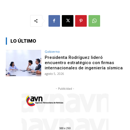
LO ÚLTIMO
Gobierno
Presidenta Rodríguez lideró
encuentro estratégico con firmas
internacionales de ingeniería sísmica
agosto 5, 2026
- Publicidad -