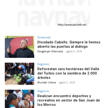
Destacada
Diosdado Cabello: Siempre le hemos
abierto las puertas al diálogo
Douglenyer Villanueva
-
agosto 5, 2026
Regiones
Reforestan seis hectáreas del Valle
del Turbio con la siembra de 2.000
árboles
Wuinder Urbina
-
agosto 5, 2026
Regiones
Realizan encuentro deportivo y
recreativo en sector de San Juan de
los Morros