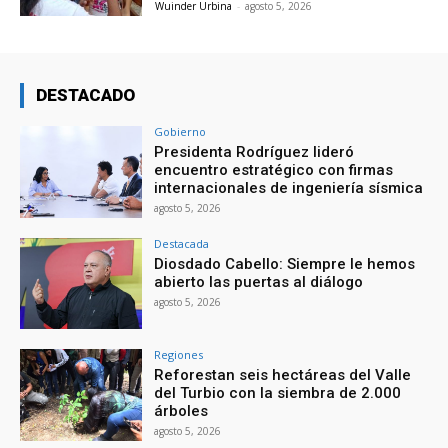
Wuinder Urbina
-
agosto 5, 2026
DESTACADO
Gobierno
Presidenta Rodríguez lideró
encuentro estratégico con firmas
internacionales de ingeniería sísmica
agosto 5, 2026
Destacada
Diosdado Cabello: Siempre le hemos
abierto las puertas al diálogo
agosto 5, 2026
Regiones
Reforestan seis hectáreas del Valle
del Turbio con la siembra de 2.000
árboles
agosto 5, 2026