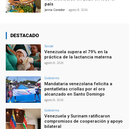
país
Janna Corredor
-
agosto 8, 2026
DESTACADO
Social
Venezuela supera el 79% en la
práctica de la lactancia materna
agosto 8, 2026
Gobierno
Mandataria venezolana felicita a
pentatletas criollas por el oro
alcanzado en Santo Domingo
agosto 8, 2026
Gobierno
Venezuela y Surinam ratificaron
compromisos de cooperación y apoyo
bilateral