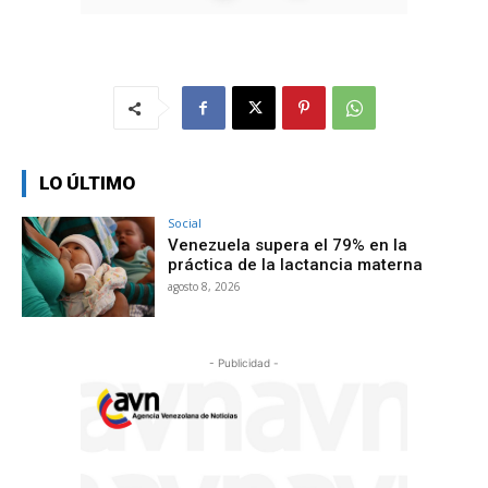
LO ÚLTIMO
Social
Venezuela supera el 79% en la
práctica de la lactancia materna
agosto 8, 2026
- Publicidad -