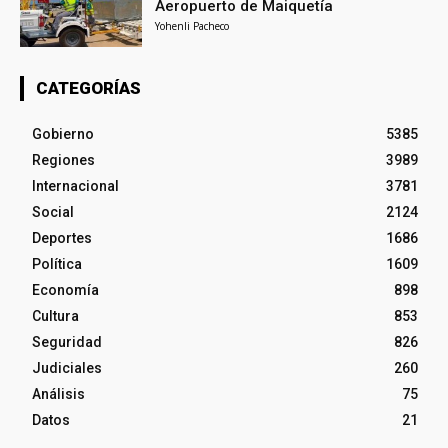
Aeropuerto de Maiquetía
Yohenli Pacheco
CATEGORÍAS
Gobierno
5385
Regiones
3989
Internacional
3781
Social
2124
Deportes
1686
Política
1609
Economía
898
Cultura
853
Seguridad
826
Judiciales
260
Análisis
75
Datos
21