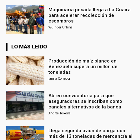
Maquinaria pesada llega a La Guaira
para acelerar recolección de
escombros
Wuinder Urbina
LO MÁS LEÍDO
Producción de maíz blanco en
Venezuela supera un millón de
toneladas
Janna Corredor
Abren convocatoria para que
aseguradoras se inscriban como
canales alternativos de la banca
Andrea Teixeira
Llega segundo avión de carga con
más de 13 toneladas de mercancía al