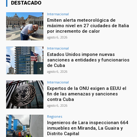
DESTACADO
Internacional
Emiten alerta meteorológica de
máximo nivel en 27 ciudades de Italia
por incremento de calor
agosto 6, 2026
Internacional
Estados Unidos impone nuevas
sanciones a entidades y funcionarios
de Cuba
agosto 6, 2026
Internacional
Expertos de la ONU exigen a EEUU el
fin de las amenazas y sanciones
contra Cuba
agosto 6, 2026
Regiones
Ingenieros de Lara inspeccionan 664
inmuebles en Miranda, La Guaira y
Distrito Capital