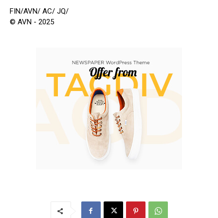
FIN/AVN/ AC/ JQ/
© AVN - 2025