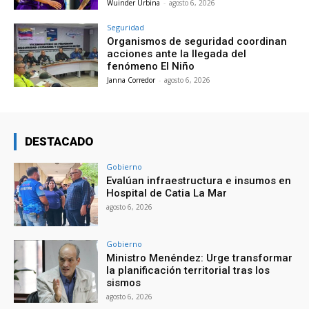
Wuinder Urbina
-
agosto 6, 2026
Seguridad
Organismos de seguridad coordinan
acciones ante la llegada del
fenómeno El Niño
Janna Corredor
-
agosto 6, 2026
DESTACADO
Gobierno
Evalúan infraestructura e insumos en
Hospital de Catia La Mar
agosto 6, 2026
Gobierno
Ministro Menéndez: Urge transformar
la planificación territorial tras los
sismos
agosto 6, 2026