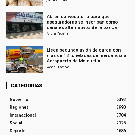
Abren convocatoria para que
aseguradoras se inscriban como
canales alternativos de la banca
Andrea Teixeira
Llega segundo avión de carga con
más de 13 toneladas de mercancía al
Aeropuerto de Maiquetía
Yohenli Pacheco
CATEGORÍAS
Gobierno
5393
Regiones
3990
Internacional
3784
Social
2125
Deportes
1686