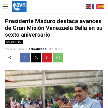
Presidente Maduro destaca avances
de Gran Misión Venezuela Bella en su
sexto aniversario
GOBIERNO
enero 30, 2025
Actualizado:
julio 10, 2026