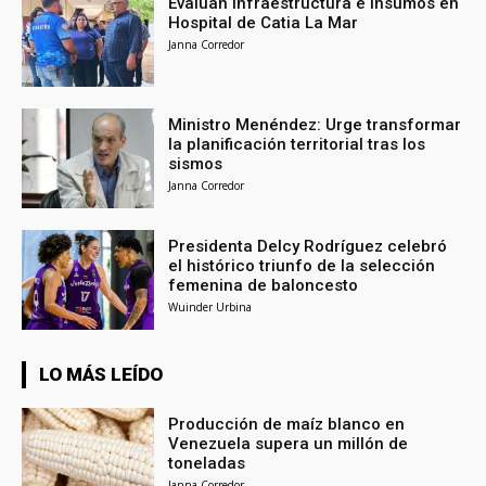
Evalúan infraestructura e insumos en
Hospital de Catia La Mar
Janna Corredor
Ministro Menéndez: Urge transformar
la planificación territorial tras los
sismos
Janna Corredor
Presidenta Delcy Rodríguez celebró
el histórico triunfo de la selección
femenina de baloncesto
Wuinder Urbina
LO MÁS LEÍDO
Producción de maíz blanco en
Venezuela supera un millón de
toneladas
Janna Corredor