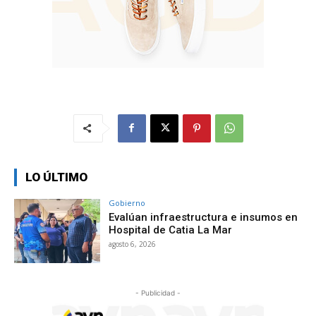
LO ÚLTIMO
Gobierno
Evalúan infraestructura e insumos en
Hospital de Catia La Mar
agosto 6, 2026
- Publicidad -