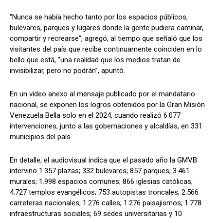
“Nunca se había hecho tanto por los espacios públicos,
bulevares, parques y lugares donde la gente pudiera caminar,
compartir y recrearse”, agregó, al tiempo que señaló que los
visitantes del país que recibe continuamente coinciden en lo
bello que está, “una realidad que los medios tratan de
invisibilizar, pero no podrán”, apuntó.
En un video anexo al mensaje publicado por el mandatario
nacional, se exponen los logros obtenidos por la Gran Misión
Venezuela Bella solo en el 2024, cuando realizó 6.077
intervenciones, junto a las gobernaciones y alcaldías, en 331
municipios del país.
En detalle, el audiovisual indica que el pasado año la GMVB
intervino 1.357 plazas; 332 bulevares; 857 parques; 3.461
murales; 1.998 espacios comunes; 866 iglesias católicas;
4.727 templos evangélicos; 753 autopistas troncales; 2.566
carreteras nacionales; 1.276 calles; 1.276 paisajismos; 1.778
infraestructuras sociales; 69 sedes universitarias y 10