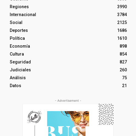
Regiones
3990
Internacional
3784
Social
2125
Deportes
1686
Política
1610
Economía
898
Cultura
854
Seguridad
827
Judiciales
260
Análisis
75
Datos
21
- Advertisement -