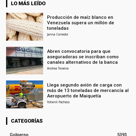
LO MÁS LEÍDO
Producción de maíz blanco en
Venezuela supera un millón de
toneladas
Janna Corredor
Abren convocatoria para que
aseguradoras se inscriban como
canales alternativos de la banca
Andrea Teixeira
Llega segundo avión de carga con
más de 13 toneladas de mercancía al
Aeropuerto de Maiquetía
Yohenli Pacheco
CATEGORÍAS
Gobierno
5393