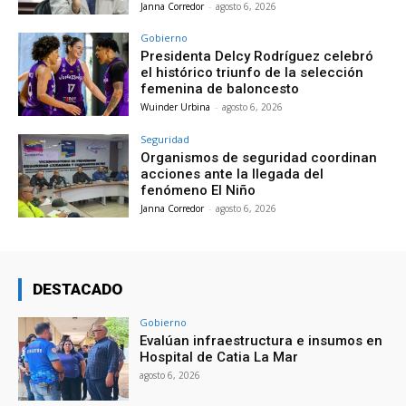
Janna Corredor
-
agosto 6, 2026
Gobierno
Presidenta Delcy Rodríguez celebró
el histórico triunfo de la selección
femenina de baloncesto
Wuinder Urbina
-
agosto 6, 2026
Seguridad
Organismos de seguridad coordinan
acciones ante la llegada del
fenómeno El Niño
Janna Corredor
-
agosto 6, 2026
DESTACADO
Gobierno
Evalúan infraestructura e insumos en
Hospital de Catia La Mar
agosto 6, 2026